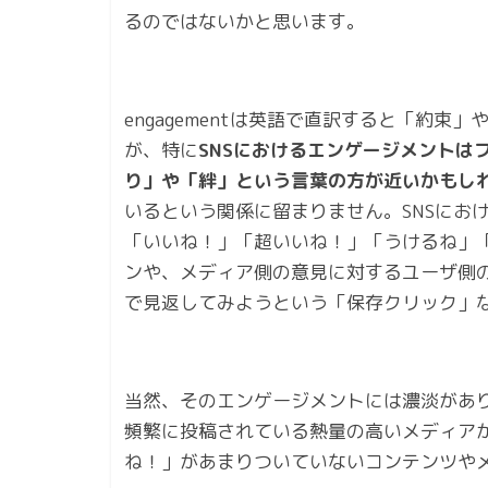
るのではないかと思います。
engagementは英語で直訳すると「約
が、特に
SNSにおけるエンゲージメントは
り」や「絆」という言葉の方が近いかもし
いるという関係に留まりません。SNSにおけ
「いいね！」「超いいね！」「うけるね」
ンや、メディア側の意見に対するユーザ側の「
で見返してみようという「保存クリック」
当然、そのエンゲージメントには濃淡があ
頻繁に投稿されている熱量の高いメディア
ね！」があまりついていないコンテンツや