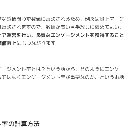
ブな感情問わず数値に反映されるため、例えば炎上マーケ
は反映されますので、数値が高い＝手放しに褒めてよい、
ィア運営を行い、良質なエンゲージメントを獲得すること
価値向上
にもつながります。
ゲージメント率とは？という話から、どのようにエンゲー
数ではなくエンゲージメント率が重要なのか、というお話
ント率の計算方法