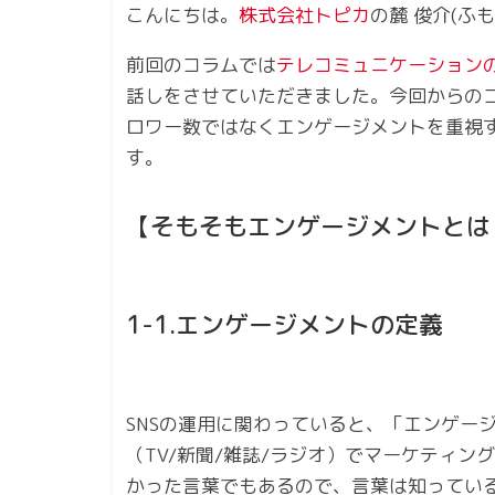
こんにちは。
株式会社トピカ
の麓 俊介(ふ
前回のコラムでは
テレコミュニケーション
話しをさせていただきました。今回からのコ
ロワー数ではなくエンゲージメントを重視
す。
【そもそもエンゲージメントとは
1-1.エンゲージメントの定義
SNSの運用に関わっていると、「エンゲー
（TV/新聞/雑誌/ラジオ）でマーケティ
かった言葉でもあるので、言葉は知ってい