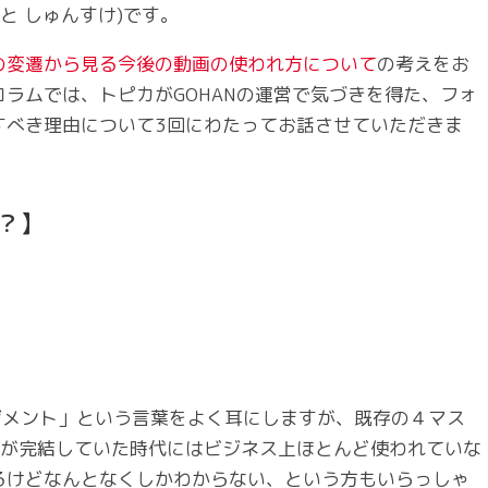
もと しゅんすけ)です。
の変遷から見る今後の動画の使われ方について
の考えをお
ラムでは、トピカがGOHANの運営で気づきを得た、フォ
すべき理由について3回にわたってお話させていただきま
？】
ジメント」という言葉をよく耳にしますが、既存の４マス
ングが完結していた時代にはビジネス上ほとんど使われていな
るけどなんとなくしかわからない、という方もいらっしゃ