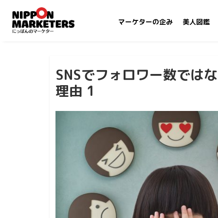
マーケターの企み
美人図鑑
SNSでフォロワー数では
理由 1