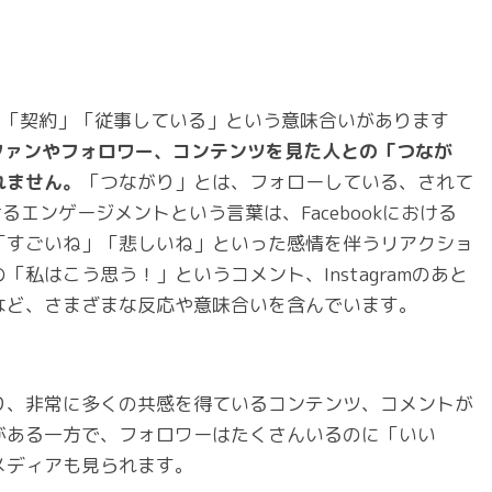
束」や「契約」「従事している」という意味合いがあります
ファンやフォロワー、コンテンツを見た人との「つなが
れません。
「つながり」とは、フォローしている、されて
るエンゲージメントという言葉は、Facebookにおける
「すごいね」「悲しいね」といった感情を伴うリアクショ
私はこう思う！」というコメント、Instagramのあと
など、さまざまな反応や意味合いを含んでいます。
り、非常に多くの共感を得ているコンテンツ、コメントが
がある一方で、フォロワーはたくさんいるのに「いい
メディアも見られます。