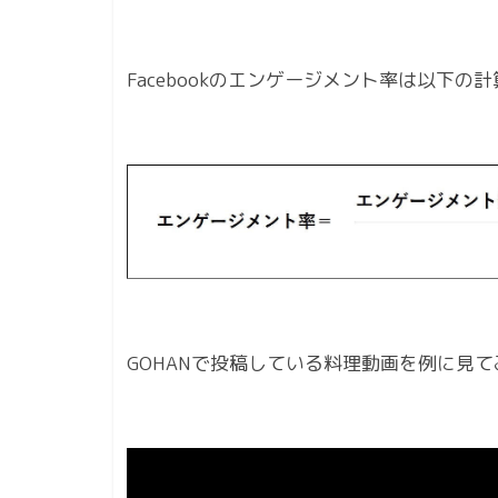
Facebookのエンゲージメント率は以下
GOHANで投稿している料理動画を例に見