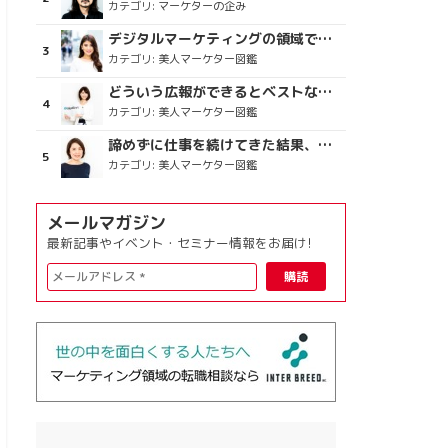
カテゴリ:
マーケターの企み
デジタルマーケティングの領域で、海外というステージに
カテゴリ:
美人マーケター図鑑
どういう広報ができるとベストなのか
カテゴリ:
美人マーケター図鑑
諦めずに仕事を続けてきた結果、楽しめている今がある
カテゴリ:
美人マーケター図鑑
メールマガジン
最新記事やイベント・セミナー情報をお届け!