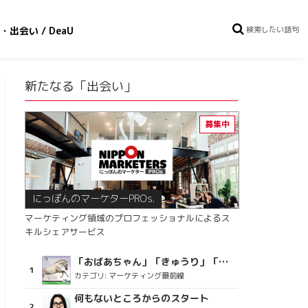
・出会い / DeaU
新たなる「出会い」
にっぽんのマーケターPROs.
マーケティング領域のプロフェッショナルによるス
キルシェアサービス
「おばあちゃん」「きゅうり」「ディスコで踊るおじさん」をCM素材に使った、「気持ちよさ」が売りの意外な商品とは？
カテゴリ:
マーケティング最前線
何もないところからのスタート