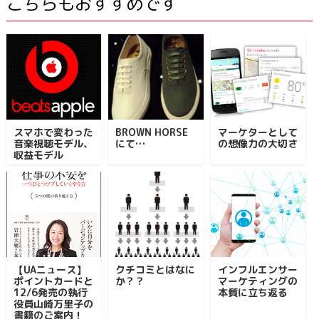
こちらもおすすめです
スマホで変わった
BROWN HORSE
マーケターとして
音楽視聴モデル、
にて…
の想像力の大切さ
収益モデル
【UAニュース】
クチコミとはなに
インフルエンサー
ポイントカードと
か？？
マーケティングの
12/6発売の執行
本質に立ち返る
役員山崎万里子の
書籍のご案内！