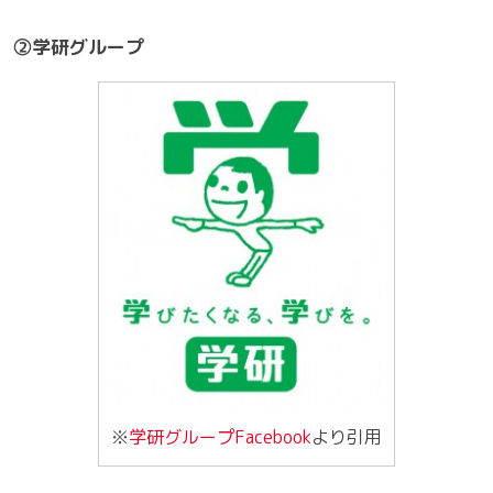
②学研グループ
※
学研グループFacebook
より引用