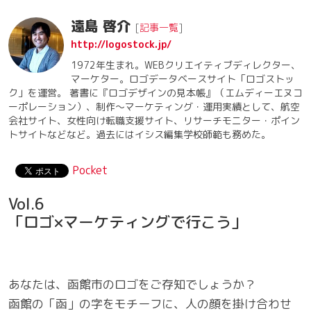
遠島 啓介
[
記事一覧
]
http://logostock.jp/
1972年生まれ。WEBクリエイティブディレクター、
マーケター。ロゴデータベースサイト「ロゴストッ
ク」を運営。 著書に『ロゴデザインの見本帳』（エムディーエヌコ
ーポレーション）、制作〜マーケティング・運用実績として、航空
会社サイト、女性向け転職支援サイト、リサーチモニター・ポイン
トサイトなどなど。過去にはイシス編集学校師範も務めた。
Pocket
Vol.6
「ロゴ×マーケティングで行こう」
あなたは、函館市のロゴをご存知でしょうか？
函館の「函」の字をモチーフに、人の顔を掛け合わせ