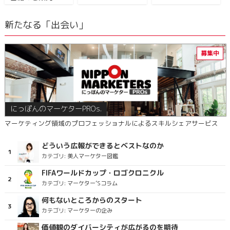
新たなる「出会い」
にっぽんのマーケターPROs.
マーケティング領域のプロフェッショナルによるスキルシェアサービス
どういう広報ができるとベストなのか
カテゴリ:
美人マーケター図鑑
FIFAワールドカップ・ロゴクロニクル
カテゴリ:
マーケター’Sコラム
何もないところからのスタート
カテゴリ:
マーケターの企み
価値観のダイバーシティが広がるのを期待