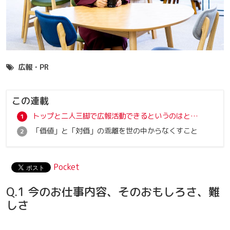
広報・PR
この連載
トップと二人三脚で広報活動できるというのはとても貴重な経験
「価値」と「対価」の乖離を世の中からなくすこと
Pocket
Q.1 今のお仕事内容、そのおもしろさ、難
しさ