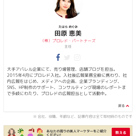
たはら めぐみ
田原 恵美
（株）プロレド・パートナーズ
主任
大手アパレル企業にて、売り場管理、店舗ブログを担当。
2015年4月にプロレド入社。入社後広報業務全般に携わり、社
内広報をはじめ、メディアへの企画、企業ブランディング、
SNS、HP制作のサポート、コンサルティング現場のレポートま
で多岐にわたり、プロレドの広報担当として活動中。
※ 会社、役職、年齢など、記事内容は全て取材時のものです
あなたの周りの美人マーケターをご紹介
教える
ください!