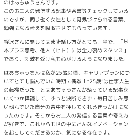
のはあちゅうさんです。
このお二人の発信する記事や著書等チェックしている
のですが、同じ働く女性として勇気づけられる言葉、
勉強になる考えを吸収させてもらっています。
経沢さんに関してはまず話し方がとても丁寧で、「基
本プラス思考、他人（ヒト）には全力褒めスタンス」
であり、刺激を受け私も心がけるようになりました。
はあちゅうさんは私が25歳の頃、キャリアプランにつ
いてとても悩んでいた時期に偶然「‟25歳”は仕事人生
の転機だった」とはあちゅうさんが語っている記事を
いくつか拝読して、ずっと決断できずに毎日苦しみ思
い悩んでいた自分の背中を押してくれるきっかけにな
ったのです。そこからお二人の発信する言葉や考え方
が好きで、これからも世の中にどんなイノベーション
を起こしてくださるのか、気になる存在です。