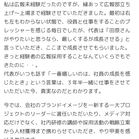
私は広報未経験だったのですが、縁あって広報部立ち
上げ～上場まで経験させていただきました。最初は右
も左もわからない状態で、役員と仕事をすることのプ
レッシャーを感じる毎日でしたが、代表は「田原さん
がやりたいと思うなら、厳しくするが成長させる」と
言っていただき、ここまで成長させてもらいました。
きっと経験者の広報採用することなんていくらでもで
きたのに・・。
代表がいつも話す「一番嬉しいのは、社員の成長を感
じたとき」という言葉は、３年半一緒に仕事をさせて
いただいた今、真実なのだとわかります。
今では、会社のブランドイメージを一新する一大プロ
ジェクトのリーダーに選任いただいたり、メディア対
応だけでなく、社内研修の講師や採用活動の戦略立案
から人材獲得まで携わらせていただき、やり甲斐を感