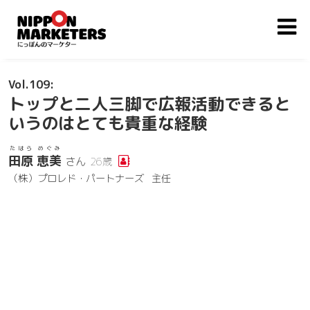
109
トップと二人三脚で広報活動できると
いうのはとても貴重な経験
たはら めぐみ
田原 恵美
さん
26歳
（株）プロレド・パートナーズ
主任