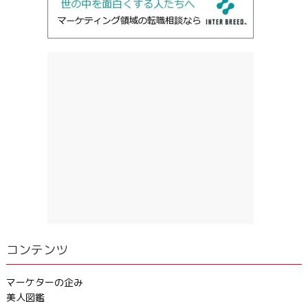
コンテンツ
マーケターの企み
美人図鑑