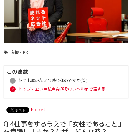
広報・PR
この連載
何でも屋みたいな感じなのですが(笑)
トップに立つ＝私自身がそのレベルまで達する
Pocket
Q.4仕事をするうえで「女性であること」
を意識しますか？なぜ、どんな時？