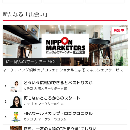
新たなる「出会い」
にっぽんのマーケターPROs.
マーケティング領域のプロフェッショナルによるスキルシェアサービス
どういう広報ができるとベストなのか
カテゴリ:
美人マーケター図鑑
何もないところからのスタート
カテゴリ:
マーケターの企み
FIFAワールドカップ・ロゴクロニクル
カテゴリ:
マーケター’Sコラム
店を、一定の人達の"たまり場"にしない