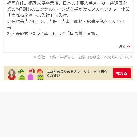
福岡在住。福岡大学卒業後、日本の主要大手メーカー系通販企
業の約7割ものコンサルティングを手がけているベンチャー企業
「売れるネット広告社」に入社。
現在社会人2年目で、広報・人事・総務・秘書業務を1人で担
当。
社内表彰式で新人1年目にして「成長賞」受賞。
※ 会社、役職、年齢など、記事内容は全て取材時のものです
あなたの周りの美人マーケターをご紹介
教える
ください!