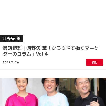
河野矢 薫
最短距離｜河野矢 薫「クラウドで働くマーケ
ターのコラム」Vol.4
2014/9/24
読む