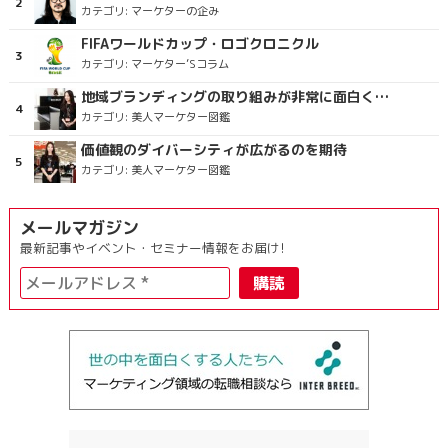
カテゴリ:
マーケターの企み
FIFAワールドカップ・ロゴクロニクル
カテゴリ:
マーケター’Sコラム
地域ブランディングの取り組みが非常に面白く注目しています
カテゴリ:
美人マーケター図鑑
価値観のダイバーシティが広がるのを期待
カテゴリ:
美人マーケター図鑑
メールマガジン
最新記事やイベント・セミナー情報をお届け!