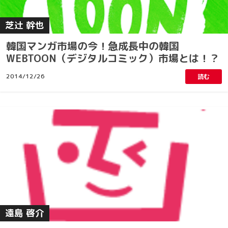
芝辻 幹也
韓国マンガ市場の今！急成長中の韓国
WEBTOON（デジタルコミック）市場とは！？
2014/12/26
読む
遠島 啓介