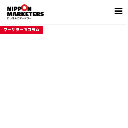
マーケター’Sコラム