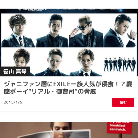
笹山 真琴
ジャニファン層にEXILE一族人気が侵食！？慶
應ボーイ“リアル・御曹司”の脅威
2015/1/6
読む