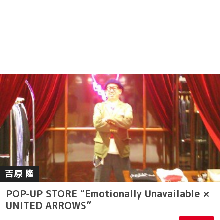
吉原 隆
POP-UP STORE “Emotionally Unavailable ×
UNITED ARROWS”