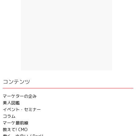
コンテンツ
マーケターの企み
美人図鑑
イベント・セミナー
コラム
マーケ最前線
教えて! CMO