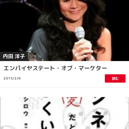
内田 洋子
エンパイヤステート・オブ・マーケター
2015/2/6
読む