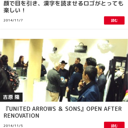
顔で目を引き、漢字を読ませるロゴがとっても
楽しい！
2014/11/7
読む
吉原 隆
『UNITED ARROWS ＆ SONS』OPEN AFTER
RENOVATION
2014/11/5
読む