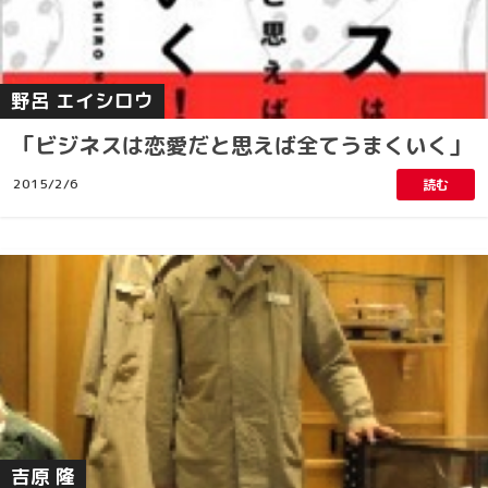
野呂 エイシロウ
「ビジネスは恋愛だと思えば全てうまくいく」
2015/2/6
読む
吉原 隆