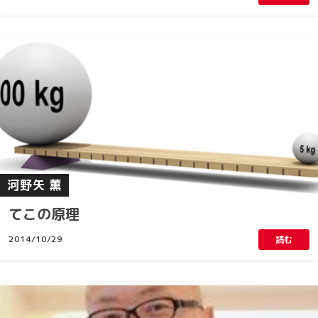
河野矢 薫
てこの原理
2014/10/29
読む