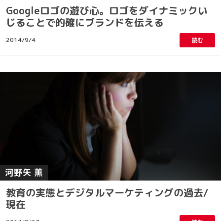
Googleロゴの遊び心。ロゴをダイナミックい
じることで的確にブランドを伝える
2014/9/4
読む
河野矢 薫
教育の実態とデジタルマーケティングの過去/
現在