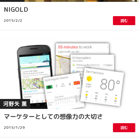
NIGOLD
2015/2/2
読む
河野矢 薫
マーケターとしての想像力の大切さ
2015/1/29
読む