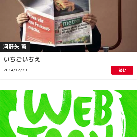
河野矢 薫
いちごいちえ
2014/12/29
読む