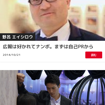
野呂 エイシロウ
広報は好かれてナンボ。まずは自己PRから
2014/10/21
読む