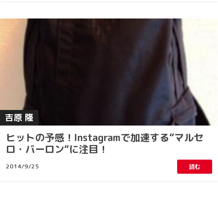
吉原 隆
ヒットの予感！Instagramで加速する“マルセ
ロ・バーロン“に注目！
2014/9/25
読む