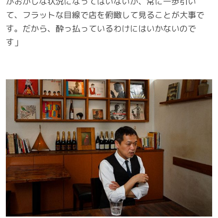
がおかしな状況になってはいないか、常に一歩引い
て、フラットな目線で店を俯瞰して見ることが大事で
す。だから、酔っ払っているわけにはいかないので
す」