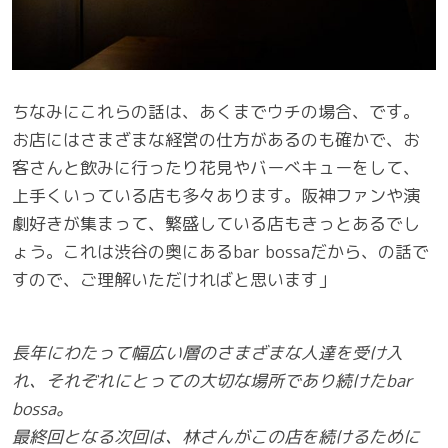
ちなみにこれらの話は、あくまでウチの場合、です。
お店にはさまざまな経営の仕方があるのも確かで、お
客さんと飲みに行ったり花見やバーべキューをして、
上手くいっている店も多々あります。阪神ファンや演
劇好きが集まって、繁盛している店もきっとあるでし
ょう。これは渋谷の奥にあるbar bossaだから、の話で
すので、ご理解いただければと思います」
長年にわたって幅広い層のさまざまな人達を受け入
れ、それぞれにとっての大切な場所であり続けたbar
bossa。
最終回となる次回は、林さんがこの店を続けるために