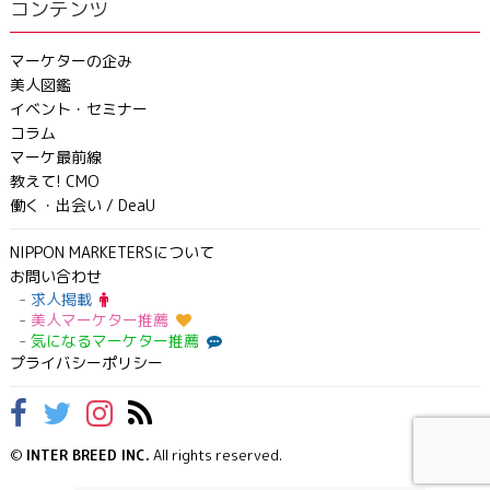
コンテンツ
マーケターの企み
美人図鑑
イベント・セミナー
コラム
マーケ最前線
教えて! CMO
働く・出会い / DeaU
NIPPON MARKETERSについて
お問い合わせ
求人掲載
美人マーケター推薦
気になるマーケター推薦
プライバシーポリシー
©
INTER BREED INC.
All rights reserved.