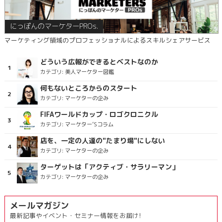
にっぽんのマーケターPROs.
マーケティング領域のプロフェッショナルによるスキルシェアサービス
どういう広報ができるとベストなのか
カテゴリ:
美人マーケター図鑑
何もないところからのスタート
カテゴリ:
マーケターの企み
FIFAワールドカップ・ロゴクロニクル
カテゴリ:
マーケター’Sコラム
店を、一定の人達の"たまり場"にしない
カテゴリ:
マーケターの企み
ターゲットは「アクティブ・サラリーマン」
カテゴリ:
マーケターの企み
メールマガジン
最新記事やイベント・セミナー情報をお届け!