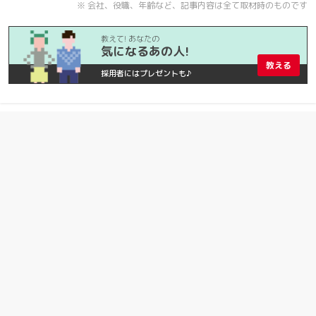
※ 会社、役職、年齢など、記事内容は全て取材時のものです
教えて! あなたの
気になるあの人!
教える
採用者にはプレゼントも♪