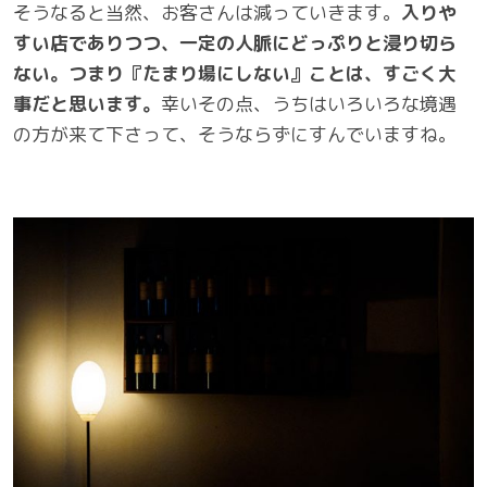
そうなると当然、お客さんは減っていきます。
入りや
すい店でありつつ、一定の人脈にどっぷりと浸り切ら
ない。つまり『たまり場にしない』ことは、すごく大
事だと思います。
幸いその点、うちはいろいろな境遇
の方が来て下さって、そうならずにすんでいますね。