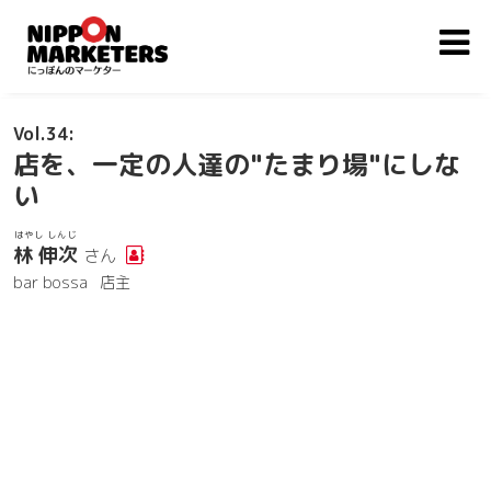
34
店を、一定の人達の"たまり場"にしな
い
はやし しんじ
林 伸次
さん
bar bossa
店主