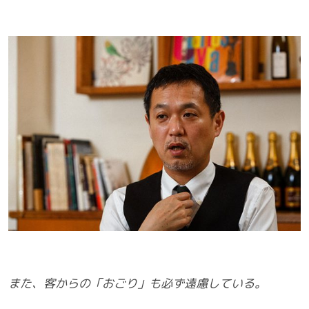
また、客からの「おごり」も必ず遠慮している。