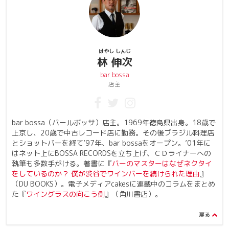
はやし しんじ
林 伸次
bar bossa
店主
bar bossa（バールボッサ）店主。1969年徳島県出身。18歳で
上京し、20歳で中古レコード店に勤務。その後ブラジル料理店
とショットバーを経て’97年、bar bossaをオープン。’01年に
はネット上にBOSSA RECORDSを立ち上げ、ＣＤライナーへの
執筆も多数手がける。著書に『
バーのマスターはなぜネクタイ
をしているのか？ 僕が渋谷でワインバーを続けられた理由
』
（DU BOOKS）。電子メディアcakesに連載中のコラムをまとめ
た『
ワイングラスの向こう側
』（角川書店）。