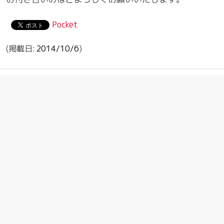
Pocket
2014/10/6