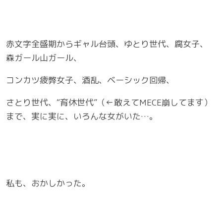
赤文字全盛期からギャル台頭、ゆとり世代、腐女子、
森ガール山ガール、
コンカツ疲弊女子、酒乱、ベーシック回帰、
さとり世代、“育休世代”（←敢えてMECE崩してます）
まで、実に実に、いろんな女がいた…。
私も、おかしかった。