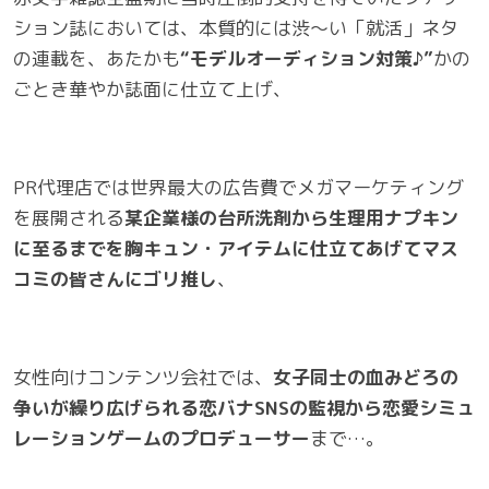
ション誌においては、本質的には渋～い「就活」ネタ
の連載を、あたかも
“モデルオーディション対策♪”
かの
ごとき華やか誌面に仕立て上げ、
PR代理店では世界最大の広告費でメガマーケティング
を展開される
某企業様の台所洗剤から生理用ナプキン
に至るまでを胸キュン・アイテムに仕立てあげてマス
コミの皆さんにゴリ推し
、
女性向けコンテンツ会社では、
女子同士の血みどろの
争いが繰り広げられる恋バナSNSの監視から恋愛シミュ
レーションゲームのプロデューサー
まで…。