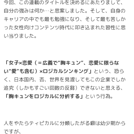
今回、この連載のタイトルを決めるにあたりまして、
自分の強みは何か…と思案しました。そして、自身の
キャリアの中でも最も勉強になり、そして最も苦しか
った女性向けコンテンツ時代に叩き込まれた習性に思
い当りました。
「女子×恋愛（＝広義で“胸キュン”、恋愛に限らな
い“愛”も含む）×ロジカルシンキング」
という、恐ら
く、日本国内、否、世界を見渡してもこの企業でしか
追究（しかもすごい回数の反芻）できないと思える､
「胸キュンをロジカルに分析する」
という行為。
人をやたらティピカルに分類したがる癖は幼少期から
ですが、