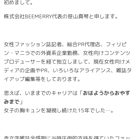
初めまして。
株式会社BEEMERRY代表の笹山真琴と申します。
女性ファッション誌記者、総合PR代理店、フィリピ
ン・マニラでの外資系企業勤務、女性向けコンテンツ
プロデューサーを経て独立しまして、現在女性向けメ
ディアの企画やPR、いろいろなアライアンス、雑誌タ
イアップ編集等をしております。
思えば、いままでのキャリアは「
おはようからおやす
みまで
」
女子の胸キュンを凝視し続けた15年でした…。
赤文字雑誌全盛期に当時圧倒的支持を得ていたファッ