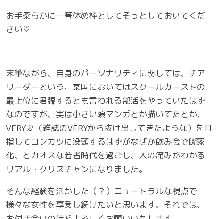
お手柔らかに…箸休め枠としてそっとしておいてくだ
さい♡
末筆ながら、自身のパーソナリティに関しては、チア
リーダーという、某国においてはスクールカーストの
最上位に君臨するとも言われる部活をやっていたはず
なのですが、実は小さい頃マンガとか描いてたとか、
VERY妻（雑誌のVERYから抜け出してきたような）を目
指してコンカツに没頭するはずがなぜか飲み会で噺家
化、とカオスな若者時代を過ごし、人の痛みがわかる
リアル・クリスチャンになりました。
そんな経験を活かした（？）ニュートラルな視点で
様々な女性を享受し続けたいと思います。それでは、
お付き合いのほどよろしくお願いいたします。