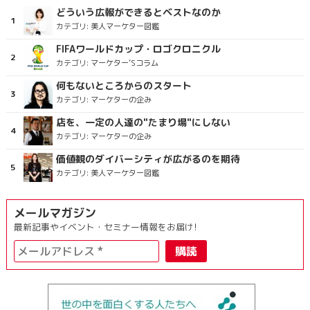
どういう広報ができるとベストなのか
カテゴリ:
美人マーケター図鑑
FIFAワールドカップ・ロゴクロニクル
カテゴリ:
マーケター’Sコラム
何もないところからのスタート
カテゴリ:
マーケターの企み
店を、一定の人達の"たまり場"にしない
カテゴリ:
マーケターの企み
価値観のダイバーシティが広がるのを期待
カテゴリ:
美人マーケター図鑑
メールマガジン
最新記事やイベント・セミナー情報をお届け!