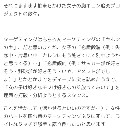
それにますます拍車をかけた女子の胸キュン追究プロ
ジェクトの数々。
ターゲティングはもちろんマーケティングの「キホン
のキ」、だと思いますが、女子の「恋愛段階（例：失
恋中・片思い中・カレシにもう飽きていて別れようか
と思ってる）…」「恋愛傾向（例：サッカー部が好き
そう・野球部が好きそう・いや、アメフト部でし
ょ）」とかとかまでをディープに突き詰めたうえで、
「女の子は好きなモノは好きなの♡放っておいて」を
理屈で打破・分析ようとするスタンス。
これを活かして（活かせるといいのですが…）、女性
のハートを掴む巷のマーケティングネタに関して、ラ
イトなタッチで勝手に語り倒したいと思います。