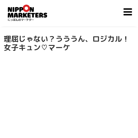
理屈じゃない？うううん、ロジカル！
女子キュン♡マーケ