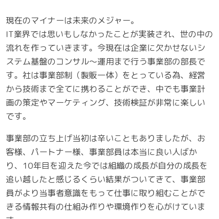
現在のマイナーは未来のメジャー。
IT業界では思いもしなかったことが実装され、世の中の
流れを作っていきます。今現在は企業に欠かせないシ
ステム基盤のコンサル〜運用まで行う事業部の部長で
す。社は事業部制（製販一体）をとっている為、経営
から技術まで全てに携わることができ、中でも事業計
画の策定やマーケティング、技術検証が非常に楽しい
です。
事業部の立ち上げ当初は辛いこともありましたが、お
客様、パートナー様、事業部員は本当に良い人ばか
り、10年目を迎えた今では組織の成長が自分の成長を
追い越したと感じるくらい結果がついてきて、事業部
員がより当事者意識をもって仕事に取り組むことがで
きる情報共有の仕組み作りや環境作りを心がけていま