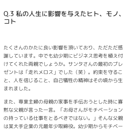
Q.3 私の人生に影響を与えたヒト、モノ、
コト
たくさんのかたに良い影響を頂いており、ただただ感
謝しています。中でも幼少期にビジネス思考を植え付
けてくれた両親でしょうか。サンタさんの最初のプレ
ゼントは「走れメロス」でした（笑）。約束を守るこ
と、人を信じること、自己犠牲の精神はその頃から生
まれました。
また、専業主婦の母親の家事を手伝おうとした時に寡
黙な父親が言った一言。「お母さんがモチベーション
の持っている仕事をとるべきではない。」そんな父親
は某大手企業の元最年少取締役。幼少期からモチベー