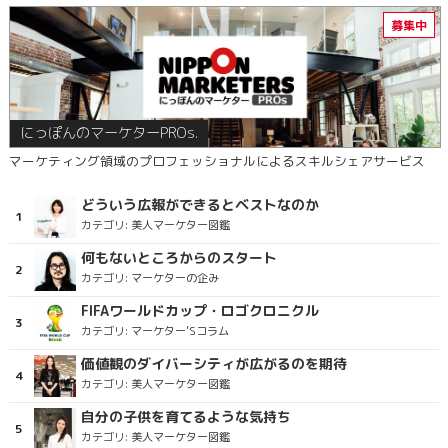
にっぽんのマーケターPROs.
マーケティング領域のプロフェッショナルによるスキルシェアサービス
どういう広報ができるとベストなのか
カテゴリ:
美人マーケター図鑑
何もないところからのスタート
カテゴリ:
マーケターの企み
FIFAワールドカップ・ロゴクロニクル
カテゴリ:
マーケター’Sコラム
価値観のダイバーシティが広がるのを期待
カテゴリ:
美人マーケター図鑑
自分の子供を育てるような気持ち
カテゴリ:
美人マーケター図鑑