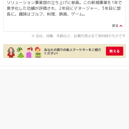
ソリューション事業部の立ち上げに参画。この新規事業を1年で
黒字化した功績が評価され、2年目にマネージャー、3年目に部
長に。
趣味はゴルフ、料理、映画、ゲーム。
※ 会社、役職、年齢など、記事内容は全て取材時のものです
あなたの周りの美人マーケターをご紹介
教える
ください!