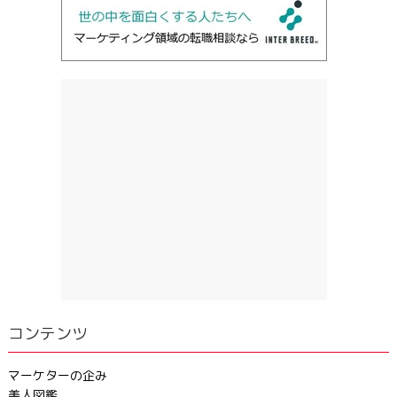
コンテンツ
マーケターの企み
美人図鑑