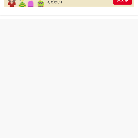
ください!