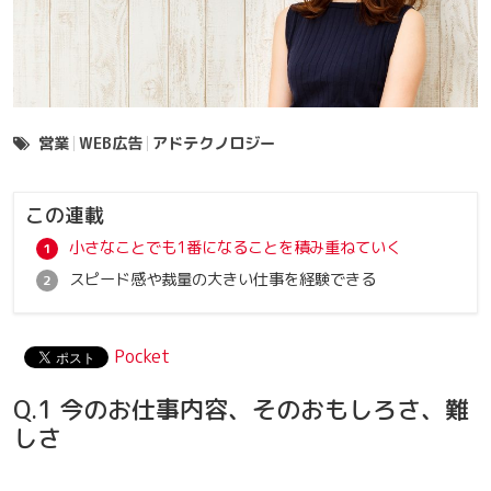
営業
WEB広告
アドテクノロジー
この連載
小さなことでも1番になることを積み重ねていく
スピード感や裁量の大きい仕事を経験できる
Pocket
Q.1 今のお仕事内容、そのおもしろさ、難
しさ