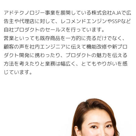
アドテクノロジー事業を展開している株式会社AJAで広
告主や代理店に対して、レコメンドエンジンやSSPなど
自社プロダクトのセールスを行っています。
営業といっても既存商品を一方的に売るだけでなく、
顧客の声を社内エンジニアに伝えて機能改修や新プロ
ダクト開発に携わったり、プロダクトの魅力を伝える
方法を考えたりと業務は幅広く、とてもやりがいを感
じています。