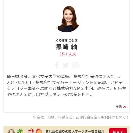
くろさき つむぎ
黒崎 紬
（株）AJA
埼玉県出身。文化女子大学卒業後、株式会社光通信に入社し、
2017年10月に株式会社サイバーエージェントに転職、アドテ
クノロジー事業を展開する株式会社AJAに出向。現在は、広告主
や代理店に対し自社プロダクトの営業を担当。
※ 会社、役職、年齢など、記事内容は全て取材時のものです
あなたの周りの美人マーケターをご紹介
教える