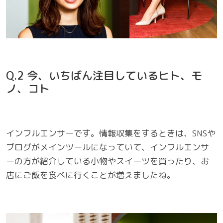
Q.2 今、いちばん注目しているヒト、モ
ノ、コト
インフルエンサーです。情報収集をするときは、SNSや
ブログがメインツールになっていて、インフルエンサ
ーの方が紹介している小物やスイーツを買ったり、お
店にご飯を食べに行くことが増えましたね。