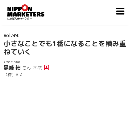
99
小さなことでも1番になることを積み重
ねていく
くろさき つむぎ
黒崎 紬
さん
26歳
（株）AJA