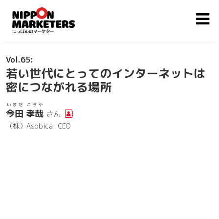
65
若い世代にとってのインターネットは
密につながれる場所
いまだ こうや
今田 孝哉
さん
（株）Asobica
CEO