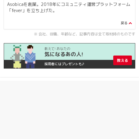
Asobicaを創業。2018年にコミュニティ運営プラットフォーム
「fever」を立ち上げた。
※ 会社、役職、年齢など、記事内容は全て取材時のものです
教えて! あなたの
気になるあの人!
教える
採用者にはプレゼントも♪