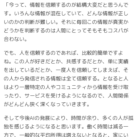
「今って、情報を信頼するのが結構大変だと思うんで
す。いろんな情報が混在していて、どんな情報が正し
いのかの判断が難しい。それに毎回この情報が真実か
どうかを判断するのは人間にとってそもそもコスパが
合わない。
でも、人を信頼するのであれば、比較的簡単ですよ
ね。この人が好きだとか、共感するだとか、単に実績
を出しているだとか、一度人を信頼してしまえば、そ
の人から発信される情報は全て信頼する。となると人
はより一層特定の人やコミュニティから情報を受け取
ったり、サービスを受けるようになるので、人間関係
がどんどん狭く深くなっていきます。
そして今後AIの発展により、時間が余り、多くの人が孤
独を感じるようになると思います。働く時間は減る一
方で、一般的な平均所得は増えないとなると、家にい