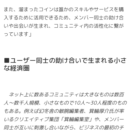
また、溜まったコインは誰かのスキルやサービスを購
入するために活用できるため、メンバー同士の助け合
いや出会いが生まれ、コミュニティ内の活性化に繋が
っています」
■ユーザー同士の助け合いで生まれる小さ
な経済圏
ネット上に数あるコミュニティは大きなものは数百
人～数千人規模、小さなもので10人～30人程度のもの
もある。例えば幻冬舎の敏腕編集者、箕輪厚介氏が率
いるクリエイティブ集団「箕輪編集室」や、メンバー
同士が互いに刺激し合いながら、ビジネスの最初のチ