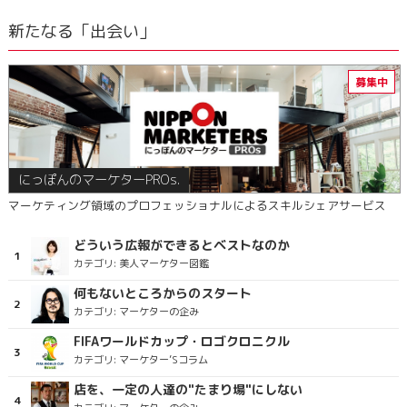
新たなる「出会い」
にっぽんのマーケターPROs.
マーケティング領域のプロフェッショナルによるスキルシェアサービス
どういう広報ができるとベストなのか
カテゴリ:
美人マーケター図鑑
何もないところからのスタート
カテゴリ:
マーケターの企み
FIFAワールドカップ・ロゴクロニクル
カテゴリ:
マーケター’Sコラム
店を、一定の人達の"たまり場"にしない