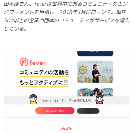
田孝哉さん。feverは世界中にあるコミュニティのエン
パワーメントを目指し、2018年4月にローンチ。現在
300以上の企業や団体のコミュニティがサービスを導入
している。