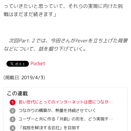
っていきたいと思っていて、それらの実現に向けた挑
戦はまだまだ続きます」
次回Part.２では、今田さんがfeverを立ち上げた背景
などについて、話を掘り下げていく。
Pocket
2019/4/3
この連載
若い世代にとってのインターネットは密につながれる場所
つながりの構築が、熱量を持続させていく
ユーザーと共に作る「共創」の形を、どう実現するか
「孤独を解決する会社」を目指す