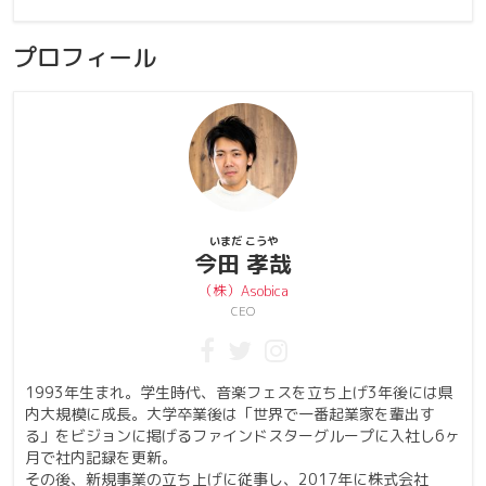
プロフィール
いまだ こうや
今田 孝哉
（株）Asobica
CEO
1993年生まれ。学生時代、音楽フェスを立ち上げ3年後には県
内大規模に成長。大学卒業後は「世界で一番起業家を輩出す
る」をビジョンに掲げるファインドスターグループに入社し6ヶ
月で社内記録を更新。
その後、新規事業の立ち上げに従事し、2017年に株式会社