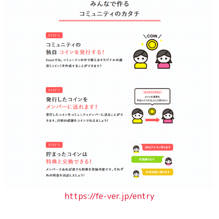
https://fe-ver.jp/entry