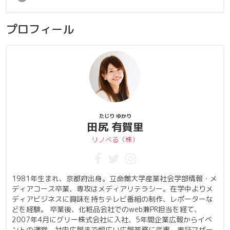
プロフィール
たじり ゆかり
田尻 有賀里
リノベる（株）
1981年生まれ、京都府出身。立命館大学産業社会学部情報・メ
ディアコース卒業、専攻はメディアリテラシー。在学中よりメ
ディアビジネスに興味を持ちテレビ番組の制作、レポーターな
どを経験。 卒業後、化粧品会社でのweb兼PR担当を経て、
2007年4月にグリー株式会社に入社、5年間企業広報からイベ
ントの運営、社内広報まで幅広い広報業務に従事、東証マザー