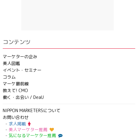
コンテンツ
マーケターの企み
美人図鑑
イベント・セミナー
コラム
マーケ最前線
教えて! CMO
働く・出会い / DeaU
NIPPON MARKETERSについて
お問い合わせ
求人掲載
美人マーケター推薦
気になるマーケター推薦