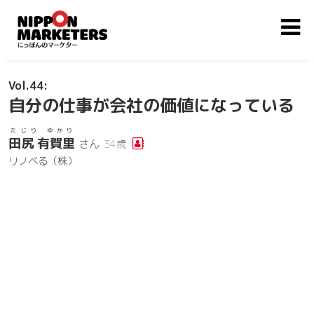
44
自分の仕事が会社の価値になっている
たじり ゆかり
田尻 有賀里
さん
34歳
リノベる（株）