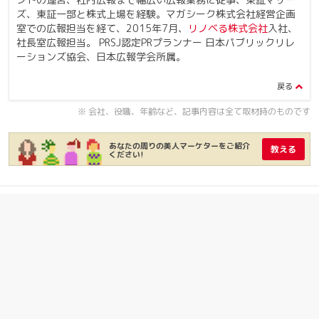
ズ、東証一部と株式上場を経験。マガシーク株式会社経営企画
室での広報担当を経て、2015年7月、
リノベる株式会社
入社、
社長室広報担当。 PRSJ認定PRプランナー 日本パブリックリレ
ーションズ協会、日本広報学会所属。
※ 会社、役職、年齢など、記事内容は全て取材時のものです
あなたの周りの美人マーケターをご紹介
教える
ください!