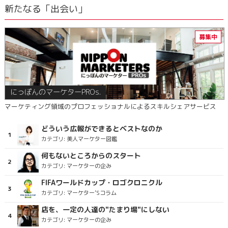
新たなる「出会い」
にっぽんのマーケターPROs.
マーケティング領域のプロフェッショナルによるスキルシェアサービス
どういう広報ができるとベストなのか
カテゴリ:
美人マーケター図鑑
何もないところからのスタート
カテゴリ:
マーケターの企み
FIFAワールドカップ・ロゴクロニクル
カテゴリ:
マーケター’Sコラム
店を、一定の人達の"たまり場"にしない
カテゴリ:
マーケターの企み