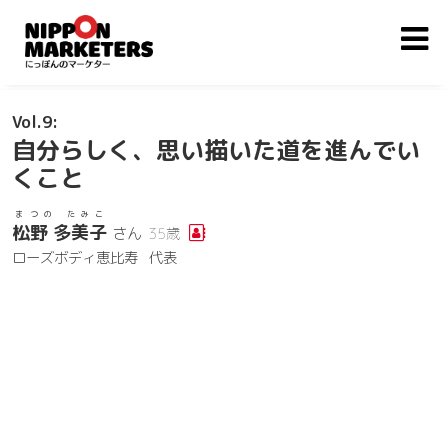
9
自分らしく、思い描いた道を進んでい
くこと
まつの たみこ
松野 多美子
さん
35歳
ローズボディ恵比寿
代表