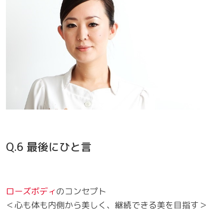
Q.6 最後にひと言
ローズボディ
のコンセプト
＜心も体も内側から美しく、継続できる美を目指す＞