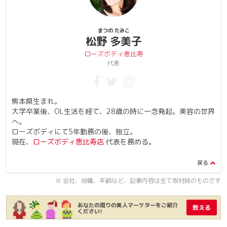
まつの たみこ
松野 多美子
ローズボディ恵比寿
代表
熊本県生まれ。
大学卒業後、OL生活を経て、28歳の時に一念発起。美容の世界
へ。
ローズボディにて5年勤務の後、独立。
現在、
ローズボディ恵比寿店
代表を務める。
※ 会社、役職、年齢など、記事内容は全て取材時のものです
あなたの周りの美人マーケターをご紹介
教える
ください!