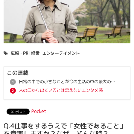
広報・PR
経営
エンターテイメント
この連載
日常の中での小さなことが今の生活の中の最大の癒し
人の口から出ているとは思えないエンタメ感
Pocket
Q.4仕事をするうえで「女性であること」
を意識しますか？なぜ、どんな時？