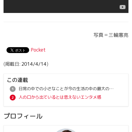
写真＝三輪憲亮
Pocket
2014/4/14
この連載
日常の中での小さなことが今の生活の中の最大の癒し
人の口から出ているとは思えないエンタメ感
プロフィール