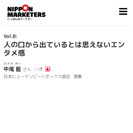
8
人の口から出ているとは思えないエン
タメ感
なかお あい
中尾 藍
さん
28歳
日本ヒューマンビートボックス協会
理事