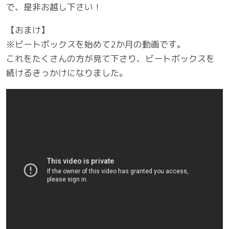
で、是非お越し下さい！
【おまけ】
※ビートボックスを始めて2か月の動画です。
これをたくさんの方が見て下さり、
ビートボックスを
続けるきっかけになりました。