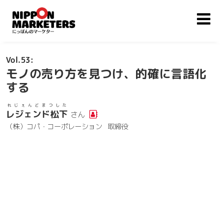
53
モノの売り方を見つけ、的確に言語化
する
れじぇんどまつした
レジェンド松下
さん
（株）コパ・コーポレーション
取締役