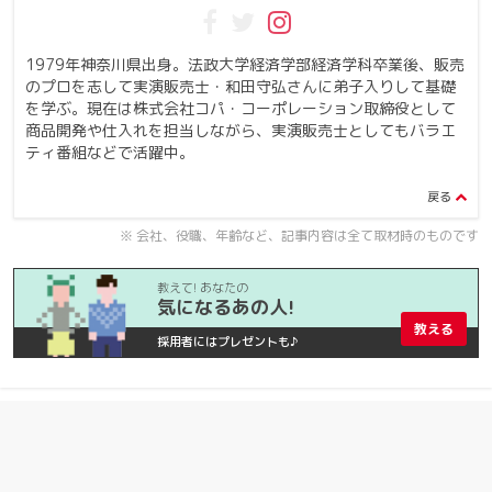
1979
年神奈川県出身。法政大学経済学部経済学科卒業後、販売
のプロを志して実演販売士・和田守弘さんに弟子入りして基礎
を学ぶ。現在は株式会社コパ・コーポレーション取締役として
商品開発や仕入れを担当しながら、実演販売士としてもバラエ
ティ番組などで活躍中。
※ 会社、役職、年齢など、記事内容は全て取材時のものです
教えて! あなたの
気になるあの人!
教える
採用者にはプレゼントも♪