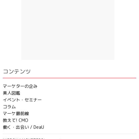
コンテンツ
マーケターの企み
美人図鑑
イベント・セミナー
コラム
マーケ最前線
教えて! CMO
働く・出会い / DeaU