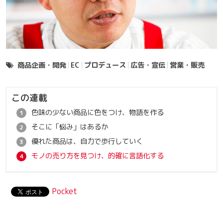
商品企画・開発
EC
プロデュース
広告・宣伝
営業・販売
この連載
色味の少ない商品に色をつけ、物語を作る
そこに「悩み」はあるか
優れた商品は、自力で歩行していく
モノの売り方を見つけ、的確に言語化する
Pocket