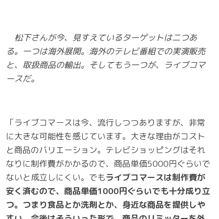
松下さんが今、見すえているターゲットは二つあ
る。一つは海外展開。海外のテレビ番組での実演販売
と、取扱商品の輸出。そしてもう一つが、ライブコマ
ースだ。
「ライブコマースは今、流行しつつありますが、非常
に大きな可能性を感じています。大きな理由がコスト
と商品のバリエーション。テレビショッピングはそれ
なりに制作費がかかるので、商品単価5000円ぐらいで
ないと成立しにくい。でも
ライブコマースは制作費が
安く済むので、商品単価1000円ぐらいでも十分成り立
つ。つまり食品とか洗剤とか、身近な商品を提供しや
すい。今後はそういった形で、商品のリミッターを外