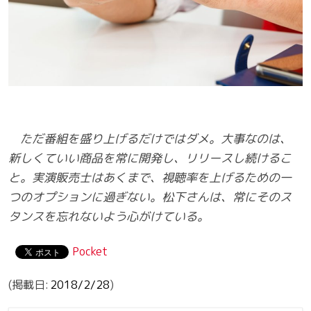
ただ番組を盛り上げるだけではダメ。大事なのは、
新しくていい商品を常に開発し、リリースし続けるこ
と。実演販売士はあくまで、視聴率を上げるための一
つのオプションに過ぎない。松下さんは、常にそのス
タンスを忘れないよう心がけている。
Pocket
2018/2/28