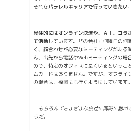
それを
パラレルキャリアで行っていきたい
具体的にはオンライン決済や、ＡＩ、コラ
て活動
しています。どの会社も何曜日の何
く、顔合わせが必要なミーティングがある
ん、出先から電話やWebミーティングの場
ので、特定のオフィスに長くいるというこ
ムカードはありません。ですが、オフライ
の場合は、福岡にも行くようにしています
もちろん『さまざまな会社に同時に勤めて
うだ。