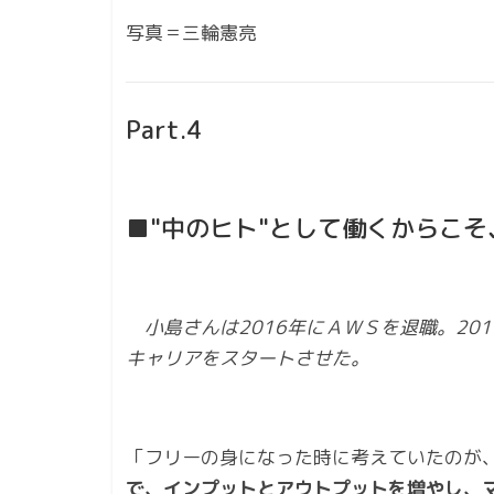
写真＝三輪憲亮
Part.4
■"中のヒト"として働くからこ
小島さんは2016年にＡＷＳを退職。20
キャリアをスタートさせた。
「フリーの身になった時に考えていたのが
で、インプットとアウトプットを増やし、