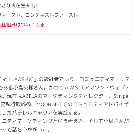
大きな火を生み出す
ファースト、コンテキストファースト
と仕組みはついてくる
ィ「JAWS-UG」の設計者であり、コミュニティマーケテ
である小島英揮さん。かつてＡＷＳ（アマゾン・ウェブ・
現在はABEJAのマーケティングディレクター、Stripe
業務執行取締役、MOONGIFTでのコミュニティアドバイザ
としたパラレルキャリアを実践する。
ュニティマーケティングという考え方、そして小島さんが
ーマで話をうかがった。