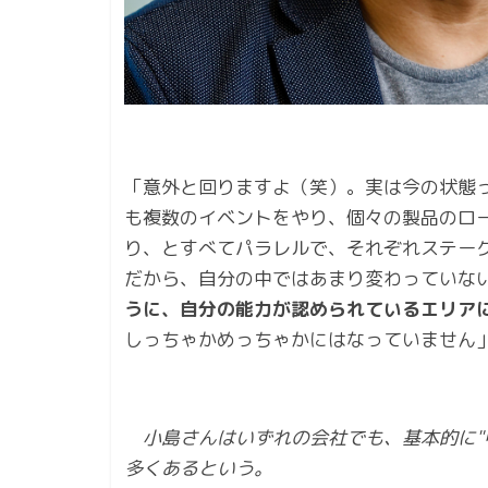
「意外と回りますよ（笑）。実は今の状態
も複数のイベントをやり、個々の製品のロ
り、とすべてパラレルで、それぞれステー
だから、自分の中ではあまり変わっていな
うに、自分の能力が認められているエリア
しっちゃかめっちゃかにはなっていません
小島さんはいずれの会社でも、基本的に"
多くあるという。