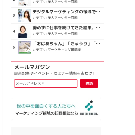
カテゴリ:
美人マーケター図鑑
デジタルマーケティングの領域で、海外というステージに
カテゴリ:
美人マーケター図鑑
諦めずに仕事を続けてきた結果、楽しめている今がある
カテゴリ:
美人マーケター図鑑
「おばあちゃん」「きゅうり」「ディスコで踊るおじさん」をCM素材に使った、「気持ちよさ」が売りの意外な商品とは？
カテゴリ:
マーケティング最前線
メールマガジン
最新記事やイベント・セミナー情報をお届け!