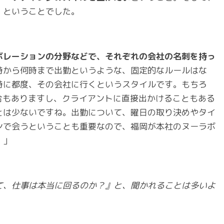
、ということでした。
ボレーションの分野などで、それぞれの会社の名刺を持っ
時から何時まで出勤というような、固定的なルールはな
時に都度、その会社に行くというスタイルです。もちろ
合もありますし、クライアントに直接出かけることもある
とは少ないですね。出勤について、曜日の取り決めやタイ
ンで会うということも重要なので、福岡が本社のヌーラボ
。」
、仕事は本当に回るのか？』と、聞かれることは多いよ