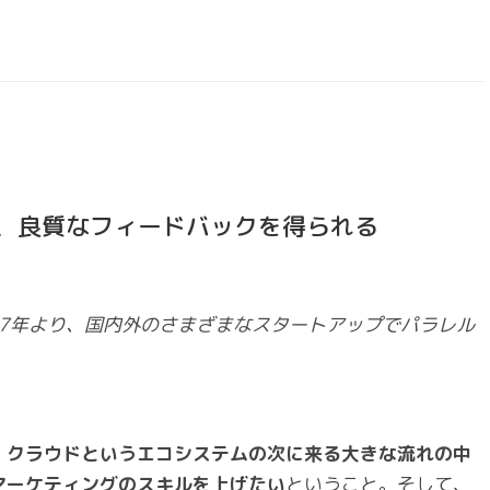
そ、良質なフィードバックを得られる
17年より、国内外のさまざまなスタートアップでパラレル
、
クラウドというエコシステムの次に来る大きな流れの中
マーケティングのスキルを上げたい
ということ。そして、