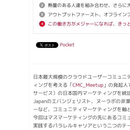
熱量のある人達を組み合わせ、さらに
アウトプットファースト、オフライン
この働き方がメジャーになれば、きっ
Pocket
日本最大規模のクラウドユーザーコミュニテ
ィングを考える「
CMC_Meetup
」の発起人
サービス）の日本国内マーケティングを統括。
Japanのエバンジェリスト、ヌーラボの非
ーなど、コミュニティマーケティングを軸
今回はマスマーケティングの先にあるコミ
実践するパラレルキャリアという二つのテ