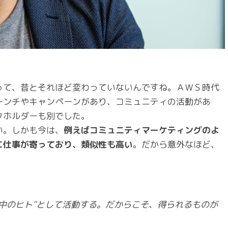
って、昔とそれほど変わっていないんですね。ＡＷＳ時代
ーンチやキャンペーンがあり、コミュニティの活動があ
クホルダーも別でした。
い。しかも今は、
例えばコミュニティマーケティングのよ
に仕事が寄っており、類似性も高い
。だから意外なほど、
」
中のヒト"として活動する。だからこそ、得られるものが