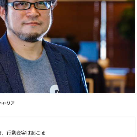
キャリア
時、行動変容は起こる