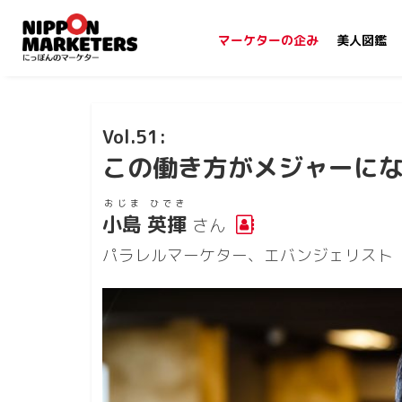
マーケターの企み
美人図鑑
51
この働き方がメジャーに
おじま ひでき
小島 英揮
さん
パラレルマーケター、エバンジェリスト