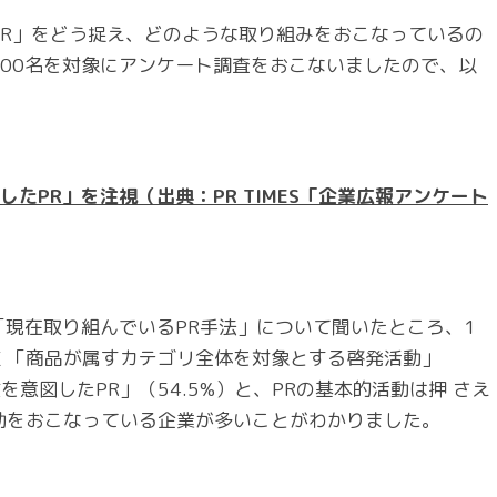
PR」をどう捉え、どのような取り組みをおこなっているの
00名を対象にアンケート調査をおこないましたので、以
したPR」を注視
（出典：PR TIMES「
企業広報アンケート
「現在取り組んでいるPR手法」について聞いたところ、1
位 「商品が属すカテゴリ全体を対象とする啓発活動」
を意図したPR」（54.5%）と、PRの基本的活動は押 さえ
動をおこなっている企業が多いことがわかりました。