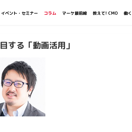
イベント・セミナー
コラム
マーケ最前線
教えて! CMO
働く
注目する「動画活用」