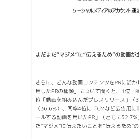
まだまだ“マジメ”に“伝えるため”の動画が
さらに、どんな動画コンテンツをPRに活
用したPRの種類」について聞くと、1位「商
位「動画を組み込んだプレスリリース」（37
（36.6%）、同率4位に「CMなど広告用
ールする動画を用いたPR」（ともに32.7
だ“マジメ”に伝えたいことを“伝えるため