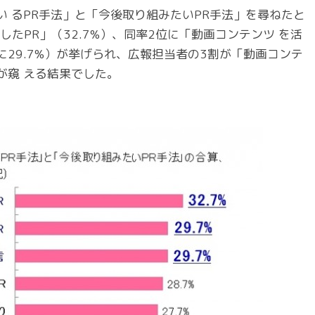
い るPR手法」と「今後取り組みたいPR手法」を尋ねたと
たPR」（32.7%）、同率2位に「動画コンテンツ を活
に29.7%）が挙げられ、広報担当者の3割が「動画コンテ
が窺 える結果でした。