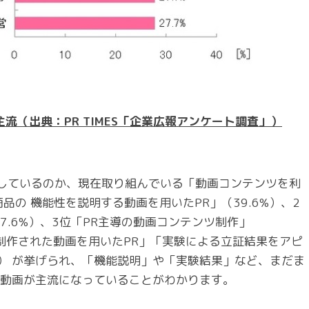
主流
（出典：PR TIMES「
企業広報アンケート調査」
）
かしているのか、現在取り組んでいる「動画コンテンツを利
品の 機能性を説明する動画を用いたPR」（39.6%）、2
.6%）、3位「PR主導の動画コンテンツ制作」
に制作された動画を用いたPR」「実験による立証結果をアピ
%） が挙げられ、「機能説明」や「実験結果」など、まだま
”の動画が主流になっていることがわかります。