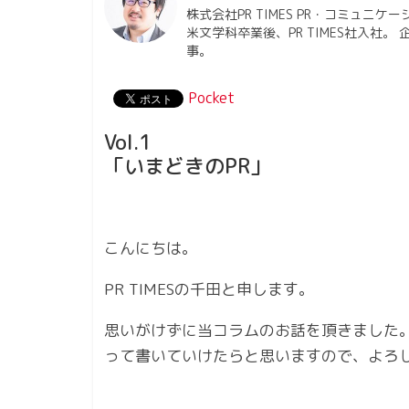
株式会社PR TIMES PR・コミュニケ
米文学科卒業後、PR TIMES社入社
事。
Pocket
Vol.1
「いまどきのPR」
こんにちは。
PR TIMESの千田と申します。
思いがけずに当コラムのお話を頂きました
って書いていけたらと思いますので、よろ