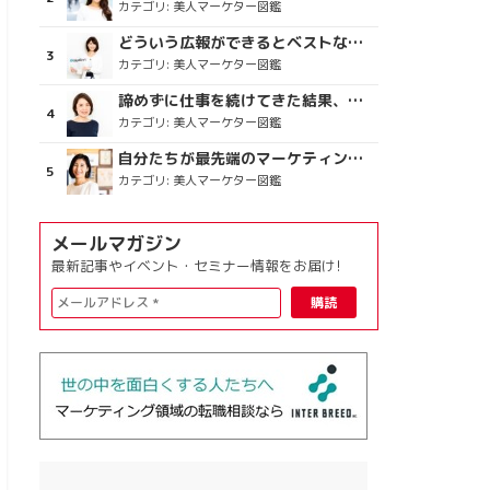
カテゴリ:
美人マーケター図鑑
どういう広報ができるとベストなのか
カテゴリ:
美人マーケター図鑑
諦めずに仕事を続けてきた結果、楽しめている今がある
カテゴリ:
美人マーケター図鑑
自分たちが最先端のマーケティングを目指す
カテゴリ:
美人マーケター図鑑
メールマガジン
最新記事やイベント・セミナー情報をお届け!