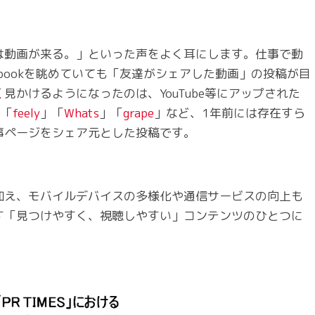
は動画が来る。」といった声をよく耳にします。仕事で動
ebookを眺めていても「友達がシェアした動画」の投稿が目
かけるようになったのは、YouTube等にアップされた
」「
feely
」「
Whats
」「
grape
」など、1年前には存在すら
事ページをシェア元とした投稿です。
加え、モバイルデバイスの多様化や通信サービスの向上も
す「見つけやすく、視聴しやすい」コンテンツのひとつに