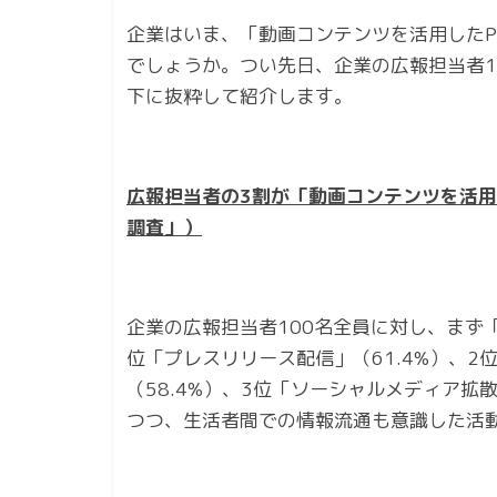
企業はいま、「動画コンテンツを活用した
でしょうか。つい先日、企業の広報担当者1
下に抜粋して紹介します。
広報担当者の3割が「動画コンテンツを活用
調査」
）
企業の広報担当者100名全員に対し、まず
位「プレスリリース配信」（61.4%）、2
（58.4%）、3位「ソーシャルメディア拡散
つつ、生活者間での情報流通も意識した活