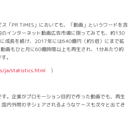
「PR TIMES」においても、「動画」というワードを含
のインターネット動画広告市場に限ってみても、約130
成長を続け、2017年には640億円（約5倍）にまで拡
eの動画もひと月に60億時間以上も再生され、1分あたり約
です。
/ja/statistics.html
）
です。企業がプロモーション目的で作った動画でも、再生
、国内外問わずシェアされるようなケースも次々と出てき