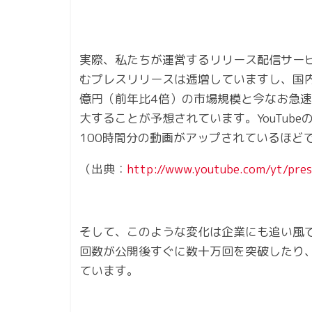
実際、私たちが運営するリリース配信サービス
むプレスリリースは逓増していますし、国内
億円（前年比4倍）の市場規模と今なお急速に
大することが予想されています。YouTub
100時間分の動画がアップされているほど
（出典：
http://www.youtube.com/yt/press
そして、このような変化は企業にも追い風
回数が公開後すぐに数十万回を突破したり
ています｡