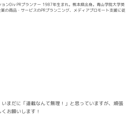
ーションDiv PRプランナー 1987年生まれ。熊本県出身。青山学院大学英
。 企業の商品・サービスのPRプランニング、メディアプロモート支援に従
。いまだに「連載なんて無理！」と思っていますが、頑張
しくお願いします！