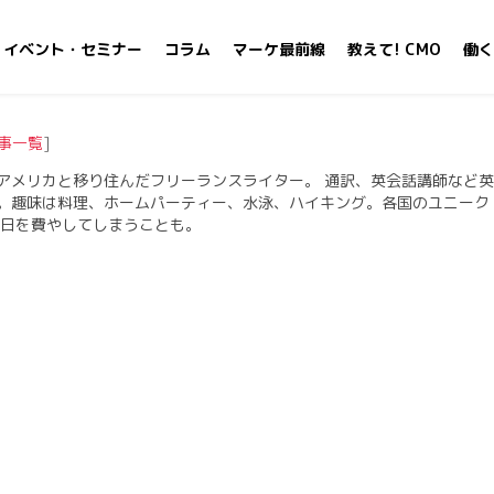
イベント・セミナー
コラム
マーケ最前線
教えて! CMO
働く
事一覧
]
アメリカと移り住んだフリーランスライター。 通訳、英会話講師など英
。趣味は料理、ホームパーティー、水泳、ハイキング。各国のユニーク
一日を費やしてしまうことも。