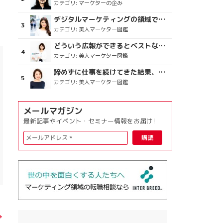
カテゴリ:
マーケターの企み
デジタルマーケティングの領域で、海外というステージに
カテゴリ:
美人マーケター図鑑
どういう広報ができるとベストなのか
カテゴリ:
美人マーケター図鑑
諦めずに仕事を続けてきた結果、楽しめている今がある
カテゴリ:
美人マーケター図鑑
メールマガジン
最新記事やイベント・セミナー情報をお届け!
→