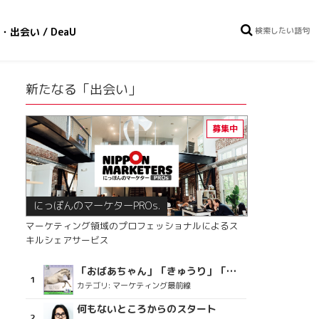
・出会い / DeaU
新たなる「出会い」
にっぽんのマーケターPROs.
マーケティング領域のプロフェッショナルによるス
キルシェアサービス
「おばあちゃん」「きゅうり」「ディスコで踊るおじさん」をCM素材に使った、「気持ちよさ」が売りの意外な商品とは？
カテゴリ:
マーケティング最前線
何もないところからのスタート