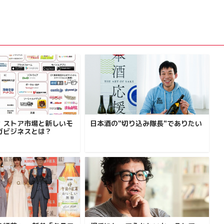
！ストア市場と新しいモ
日本酒の"切り込み隊長"でありたい
ガビジネスとは？