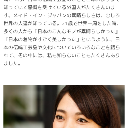
知っていて感慨を受けている外国人がたくさんいま
す。メイド・イン・ジャパンの素晴らしさは、むしろ
世界の人達が知っている。21歳で世界一周をした時、
多くの人から『日本のこんなモノが素晴らしかった』
『日本の着物がすごく美しかった』というように、日
本の伝統工芸品や文化についていろいろなことを語ら
れて、その中には、私も知らないこともたくさんあり
ました。