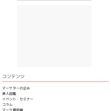
コンテンツ
マーケターの企み
美人図鑑
イベント・セミナー
コラム
マーケ最前線