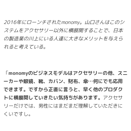
2016
年にローンチされた
monomy
。山口さんはこのシ
ステムをアクセサリー以外に横展開することで、日本
の製造業の川上にいる人達に大きなメリットを与えら
れると考えている。
「
monomy
のビジネスモデルはアクセサリーの他、スニ
ーカーや眼鏡、靴、カバン、財布、傘…何にでも応用
できます。ですから正直に言うと、早く他のプロダク
トに横展開していきたい気持ちがあります。
アクセサ
リーだけでは、男性にはまだまだ理解していただきに
くいですし。