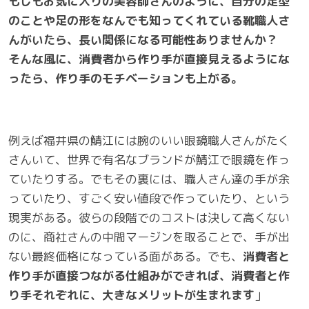
もしもお気に入りの美容師さんのように、自分の足型
のことや足の形をなんでも知ってくれている靴職人さ
んがいたら、長い関係になる可能性ありませんか？
そんな風に、消費者から作り手が直接見えるようにな
ったら、作り手のモチベーションも上がる。
例えば福井県の鯖江には腕のいい眼鏡職人さんがたく
さんいて、世界で有名なブランドが鯖江で眼鏡を作っ
ていたりする。でもその裏には、職人さん達の手が余
っていたり、すごく安い値段で作っていたり、という
現実がある。彼らの段階でのコストは決して高くない
のに、商社さんの中間マージンを取ることで、手が出
ない最終価格になっている面がある。でも、
消費者と
作り手が直接つながる仕組みができれば、消費者と作
り手それぞれに、大きなメリットが生まれます
」