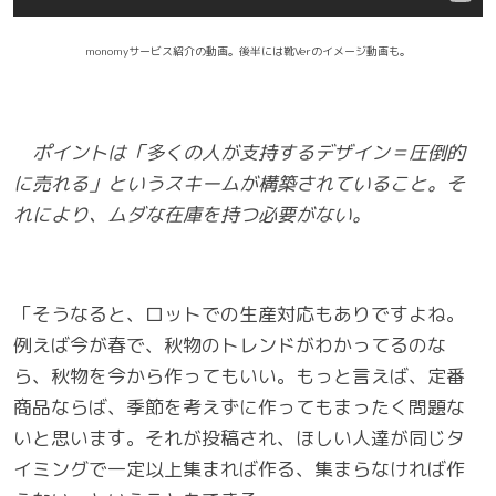
monomyサービス紹介の動画。後半には靴Verのイメージ動画も。
ポイントは「多くの人が支持するデザイン＝圧倒的
に売れる」というスキームが構築されていること。そ
れにより、ムダな在庫を持つ必要がない。
「そうなると、ロットでの生産対応もありですよね。
例えば今が春で、秋物のトレンドがわかってるのな
ら、秋物を今から作ってもいい。もっと言えば、定番
商品ならば、季節を考えずに作ってもまったく問題な
いと思います。それが投稿され、ほしい人達が同じタ
イミングで一定以上集まれば作る、集まらなければ作