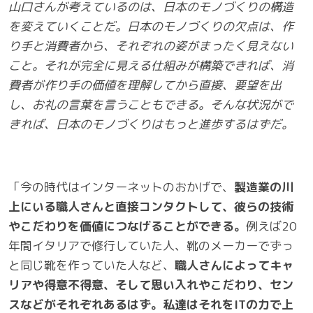
山口さんが考えているのは、日本のモノづくりの構造
を変えていくことだ。日本のモノづくりの欠点は、作
り手と消費者から、それぞれの姿がまったく見えない
こと。それが完全に見える仕組みが構築できれば、消
費者が作り手の価値を理解してから直接、要望を出
し、お礼の言葉を言うこともできる。そんな状況がで
きれば、日本のモノづくりはもっと進歩するはずだ。
「今の時代はインターネットのおかげで、
製造業の川
上にいる職人さんと直接コンタクトして、彼らの技術
やこだわりを価値につなげることができる。
例えば20
年間イタリアで修行していた人、靴のメーカーでずっ
と同じ靴を作っていた人など、
職人さんによってキャ
リアや得意不得意、そして思い入れやこだわり、セン
スなどがそれぞれあるはず。私達はそれを
IT
の力で上