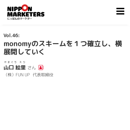
46
monomyのスキームを１つ確立し、横
展開していく
やまぐち えり
山口 絵里
さん
（株）FUN UP
代表取締役