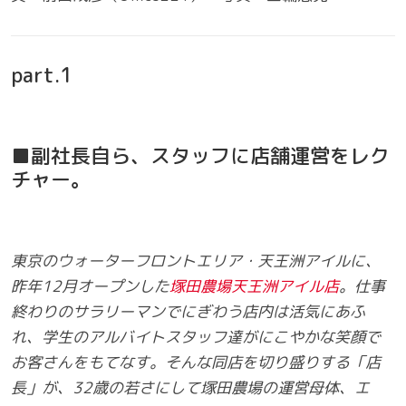
part.1
■副社長自ら、スタッフに店舗運営をレク
チャー。
東京のウォーターフロントエリア・天王洲アイルに、
昨年12月オープンした
塚田農場天王洲アイル店
。仕事
終わりのサラリーマンでにぎわう店内は活気にあふ
れ、学生のアルバイトスタッフ達がにこやかな笑顔で
お客さんをもてなす。そんな同店を切り盛りする「店
長」が、32歳の若さにして塚田農場の運営母体、エ