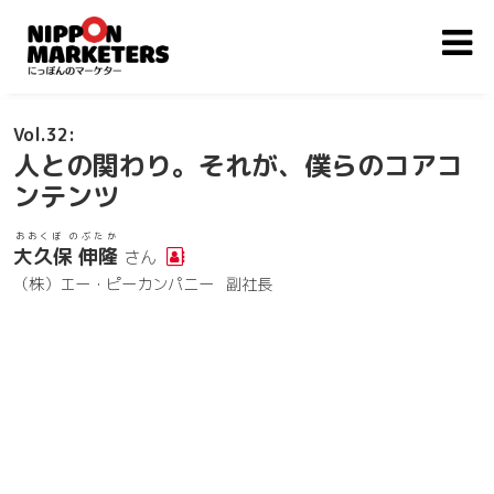
32
人との関わり。それが、僕らのコアコ
ンテンツ
おおくぼ のぶたか
大久保 伸隆
さん
（株）エー・ピーカンパニー
副社長