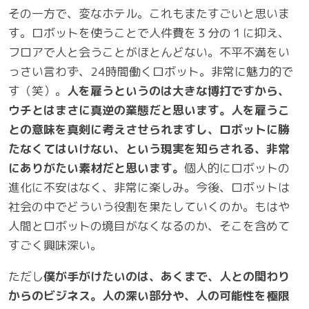
その一方で、変なホテル。これもまたすごいと思いま
す。ロボットを使うことで人件費を３分の１に抑え、
フロアで人と会うことがほとんどない。不平不満をい
っさい言わず、24時間働くロボット。非常に魅力的で
す（笑）。
人を雇うというのは大きな博打ですから、
ウチとはまさに真逆の業態だと思います。人を雇うこ
との意味を真剣に考えさせられますし、ロボットに勝
たなくてはいけない、という現実を知らされる、非常
にありがたい素材だと思います。
個人的にロボットの
進化に不安はなく、非常に楽しみ。今後、ロボットは
社会の中でどういう役割を果たしていくのか。もはや
人間とロボットの境目がなくなるのか、そこを含めて
すごく興味深い。
ただし
僕が手がけたいのは、あくまで、人との関わり
からのビジネス。人の深い部分や、人の可能性を極限