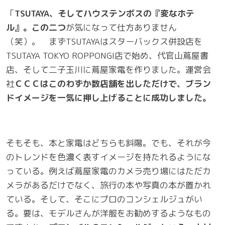
「
TSUTAYA、そしてハウステンボスの『変なホテ
ル』。この二つ
が気になって仕方ありません
（笑）。 まずTSUTAYAはスターバックス併設店を
TSUTAYA TOKYO ROPPONGI店で始め、代官山蔦屋書
店、そして二子玉川に蔦屋家電を作りました。運営会
社
ＣＣＣはこのわずか数店舗を出しただけで、ブラン
ドイメージを一気に押し上げることに成功しました。
そもそも、本と家電はどちらも斜陽。でも、それが今
のトレンドを色濃く表すイメージを持たれるようにな
っている。例えば蔦屋家電のカメラ売り場にはただカ
メラがあるだけでなく、旅行の本や写真の本が置かれ
ている。そして、そこにプロのコンシェルジュがい
る。要は、モデルさんが洋服をお勧めするようなもの