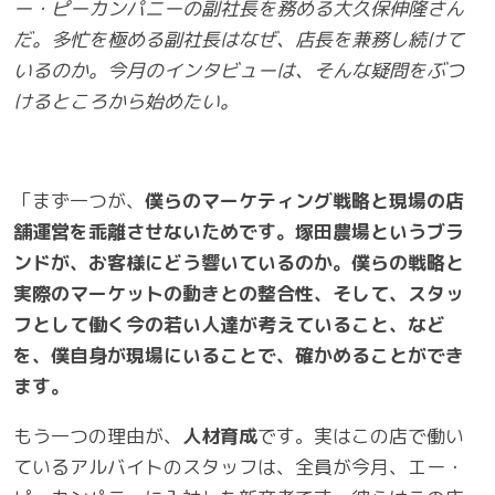
ー・ピーカンパニーの副社長を務める大久保伸隆さん
だ。多忙を極める副社長はなぜ、店長を兼務し続けて
いるのか。今月のインタビューは、そんな疑問をぶつ
けるところから始めたい。
「まず一つが、
僕らのマーケティング戦略と現場の店
舗運営を乖離させないためです。塚田農場というブラ
ンドが、お客様にどう響いているのか。僕らの戦略と
実際のマーケットの動きとの整合性、そして、スタッ
フとして働く今の若い人達が考えていること、など
を、僕自身が現場にいることで、確かめることができ
ます。
もう一つの理由が、
人材育成
です。実はこの店で働い
ているアルバイトのスタッフは、全員が今月、エー・