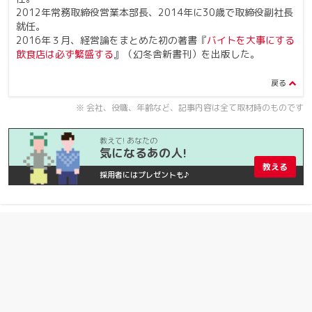
2012年常務取締役営業本部長、2014年に30歳で取締役副社長
就任。
2016年３月、経営論をまとめた初の著書『
バイトを大事にする
飲食店は必ず繁盛する
』（幻冬舎新書刊）を出版した。
※ 会社、役職、年齢など、記事内容は全て取材時のものです
教えて! あなたの
気になるあの人!
教える
採用者にはプレゼントも♪