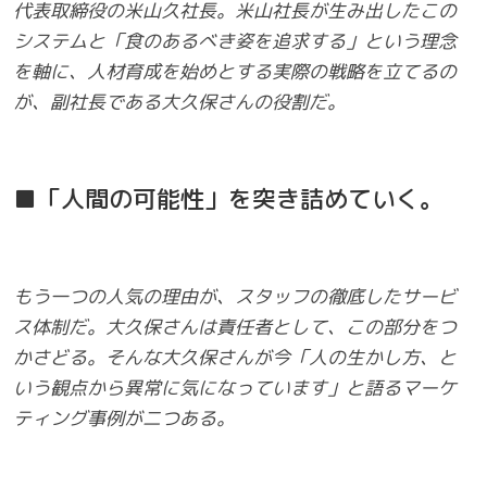
代表取締役の米山久社長。米山社長が生み出したこの
システムと「食のあるべき姿を追求する」という理念
を軸に、人材育成を始めとする実際の戦略を立てるの
が、副社長である大久保さんの役割だ。
■「人間の可能性」を突き詰めていく。
もう一つの人気の理由が、スタッフの徹底したサービ
ス体制だ。大久保さんは責任者として、この部分をつ
かさどる。そんな大久保さんが今「人の生かし方、と
いう観点から異常に気になっています」と語るマーケ
ティング事例が二つある。