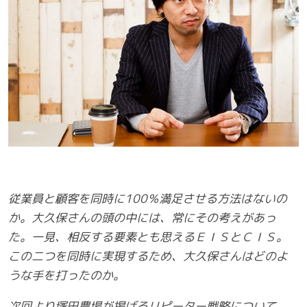
従業員と顧客を同時に100％満足させる方法はないの
か。大久保さんの頭の中には、常にその考えがあっ
た。一見、相反する要素とも思えるＥＩＳとＣＩＳ。
この二つを同時に実現するため、大久保さんはどのよ
うな手を打ったのか。
次回より塚田農場が掲げるリピーター戦略について、