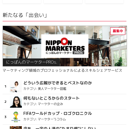
新たなる「出会い」
にっぽんのマーケターPROs.
マーケティング領域のプロフェッショナルによるスキルシェアサービス
どういう広報ができるとベストなのか
カテゴリ:
美人マーケター図鑑
何もないところからのスタート
カテゴリ:
マーケターの企み
FIFAワールドカップ・ロゴクロニクル
カテゴリ:
マーケター’Sコラム
店を、一定の人達の"たまり場"にしない