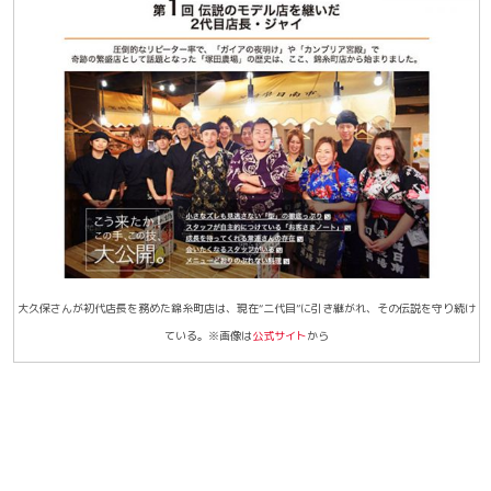
大久保さんが初代店長を務めた錦糸町店は、現在“二代目”に引き継がれ、その伝説を守り続け
ている。※画像は
公式サイト
から