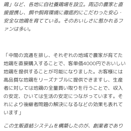
鶏」など、各地に自社養鶏場を設立。周辺の農家と直
接提携し、餌や飼育環境に徹底的にこだわった安心・
安全な地鶏を育てている。そのおいしさに惹かれるフ
ァンは多い。
「中間の流通を排し、それぞれの地域で農家が育てた
地鶏を直接購入することで、客単価4000円でおいしい
地鶏を提供することが可能になりました。お客様には
高品質な地鶏をリーズナブルに提供できますし、生産
者に対しては地鶏の全量買い取りを行うことで、収入
の安定、ひいては生活の安定につながっています。そ
れにより後継者問題の解決になるなどの効果も表れて
います」
この生販直結システムを構築したのが、創業者であり