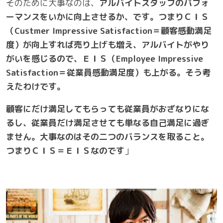
そのために大事なのは、
アルバイトスタッフのパフォ
ーマンスをいかに向上させるか、です。つまりＣＩＳ
（Custmer Impressive Satisfaction＝顧客感動満足
度）が向上すれば売り上げも増え、アルバイトがやり
がいを感じるので、ＥＩＳ（Employee Impressive
Satisfaction＝従業員感動満足度）も上がる。そう考
えたわけです。
顧客にだけ満足してもらっても従業員がおざなりにな
るし、従業員だけ満足させても単なる自己満足に過ぎ
ません。大事なのはその二つのバランスを取ること。
つまりＣＩＳ＝ＥＩＳなのです
」