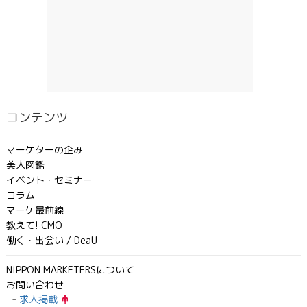
コンテンツ
マーケターの企み
美人図鑑
イベント・セミナー
コラム
マーケ最前線
教えて! CMO
働く・出会い / DeaU
NIPPON MARKETERSについて
お問い合わせ
求人掲載