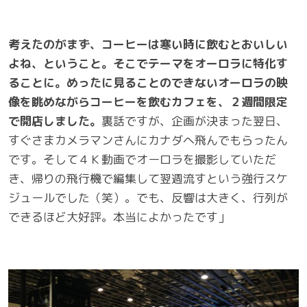
考えたのがまず、コーヒーは寒い時に飲むとおいしい
よね、ということ。そこでテーマをオーロラに特化す
ることに。めったに見ることのできないオーロラの映
像を眺めながらコーヒーを飲むカフェを、２週間限定
で開店しました。
裏話ですが、企画が決まった翌日、
すぐさまカメラマンさんにカナダへ飛んでもらったん
です。そして４Ｋ動画でオーロラを撮影していただ
き、帰りの飛行機で編集して翌週流すという強行スケ
ジュールでした（笑）。でも、反響は大きく、行列が
できるほど大好評。本当によかったです」