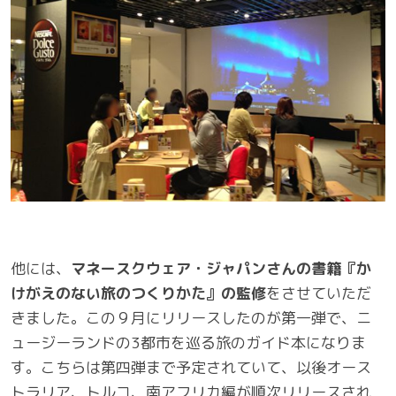
他には、
マネースクウェア・ジャパンさんの書籍『か
けがえのない旅のつくりかた』の監修
をさせていただ
きました。この９月にリリースしたのが第一弾で、ニ
ュージーランドの3都市を巡る旅のガイド本になりま
す。こちらは第四弾まで予定されていて、以後オース
トラリア、トルコ、南アフリカ編が順次リリースされ