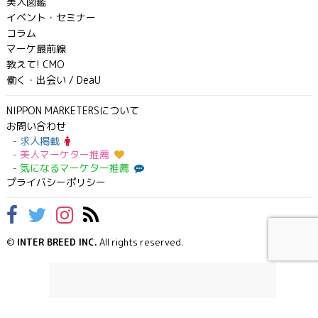
美人図鑑
イベント・セミナー
コラム
マーケ最前線
教えて! CMO
働く・出会い / DeaU
NIPPON MARKETERSについて
お問い合わせ
求人掲載
美人マーケター推薦
気になるマーケター推薦
プライバシーポリシー
©
INTER BREED INC.
All rights reserved.