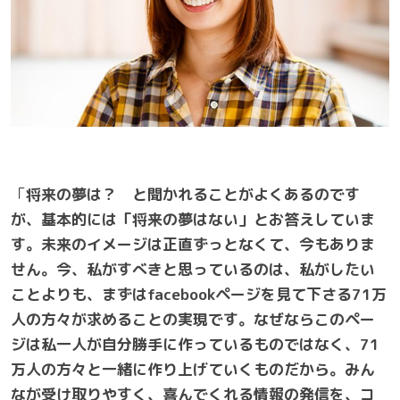
「
将来の夢は？ と聞かれることがよくあるのです
が、
基本的には「将来の夢はない」とお答えしていま
す
。未来のイメージは正直ずっとなくて、今もありま
せん。今、私がすべきと思っているのは、私がしたい
ことよりも、まずは
facebook
ページを見て下さる
71
万
人の方々が求めることの実現です。なぜならこのペー
ジは私一人が自分勝手に作っているものではなく、
71
万人の方々と一緒に作り上げていくものだから。みん
なが受け取りやすく、喜んでくれる情報の発信を、コ