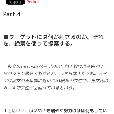
Pocket
Part.4
■ターゲットには何が刺さるのか。それ
を、絶景を使って提案する。
彼女のfacebookページのいいね！数は現在約71万。
今のファン層を分析すると、うち日本人が９割。メイ
ンは彼女の実年齢に近い20代後半の女性で、男女比は
６：４で女性が上回っているという。
「とはいえ、
いいね！を増やす努力はほぼ何もしてい