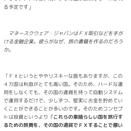
る予定です」
マネースクウェア・ジャパンはＦＸ取引などを手が
ける金融企業。彼らがなぜ、旅の書籍を作るのだろう
か。
「ＦＸというとややリスキーな面もありますが、この
４カ国は利息がとても高い国。そのため、ハードな運
用をしなくても、その国の通貨を持って自動システム
で運用するだけで、少しずつ、堅実にお金を貯めてい
くことができることが多いのです。そのためコンセプ
トは投資というより『
これらの素晴らしい国を旅行す
るための旅費を、その国の通貨でＦＸすることで稼い