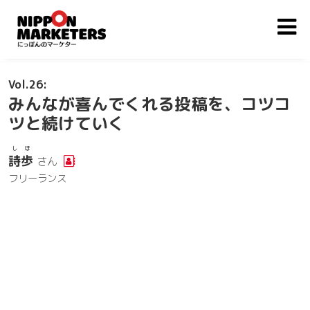
26
みんなが喜んでくれる投稿を、コツコ
ツと続けていく
しほ
詩歩
さん
フリーランス