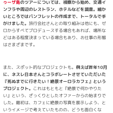
ゥーザ島
のツアーについては、視察から始め、交通イ
ンフラや周辺のレストラン、ホテルなどを調査。細か
いところではパンフレットの作成まで、トータルで手
がけました。
旅行会社さんとの取り組みは他にも、ゼ
ロからすべてプロデュースする場合もあれば、場所な
どはある程度決まっている場合もあり、お仕事の形態
はさまざまです。
また、スポット的なプロジェクトも。
例えば昨年
10
月
に、ネスレ日本さんとコラボレートさせていただいた
『死ぬまでに行きたい！絶景オーロラカフェ』という
プロジェクト。
これはもともと『絶景で何かやりた
い』という、ざっくりとしたオファーからの始まりで
した。最初は、カフェに絶景の写真を展示しよう、と
いうイメージで考えていたものの、どうも面白くな