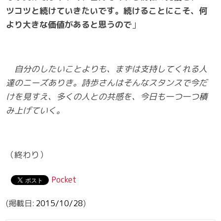
ツコツと続けていきたいです。続けることにこそ、何
より大きな価値があると思うので
」
自分のしたいことよりも、まずは支持してくれる人
達のニーズありき。詩歩さんはそんなスタンスで今だ
けを見すえ、多くの人との共感を、今日も一つ一つ積
み上げていく。
（終わり）
Pocket
2015/10/28