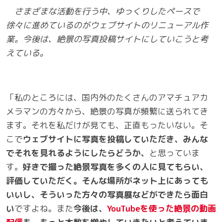
さまざまな活動を行う中、ゆっくりしたペースで
徐々に進めているのがウェブサイトのリニューアル作
業。今後は、絶景の写真投稿サイトにしていこうと考
えている。
「私のところには、
国内外のたくさんのアマチュアカ
メラマンの方々から、
絶景の写真が頻繁に送られてき
ます。それを私だけが見ても、正直もったいない。そ
こで
ウェブサイトに写真を投稿していただき、みんな
でそれを見れるようにしたらどうか、
と思っていま
す。
好きで撮った絶景写真を多くの人に見てもらい、
評価していただく。そんな場所がネット上にあっても
いいし、そういった方々の写真展などができたら面白
い
ですよね。
また
今後は、
YouTube
を使った絶景の動画