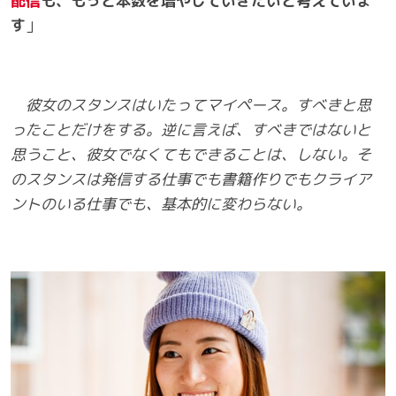
配信
も、
もっと本数を増やしていきたいと考えていま
す
」
彼女のスタンスはいたってマイペース。すべきと思
ったことだけをする。逆に言えば、すべきではないと
思うこと、彼女でなくてもできることは、しない。そ
のスタンスは発信する仕事でも書籍作りでもクライア
ントのいる仕事でも、基本的に変わらない。