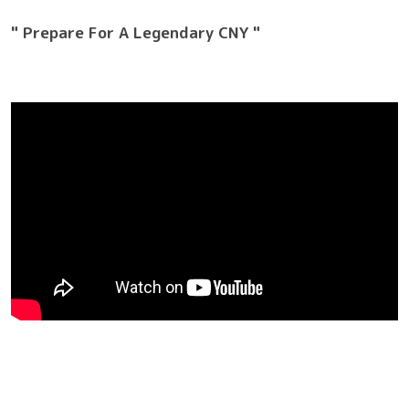
" Prepare For A Legendary CNY "