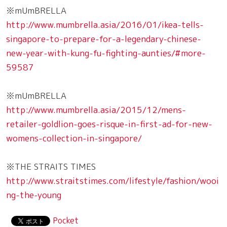
※mUmBRELLA
http://www.mumbrella.asia/2016/01/ikea-tells-
singapore-to-prepare-for-a-legendary-chinese-
new-year-with-kung-fu-fighting-aunties/#more-
59587
※mUmBRELLA
http://www.mumbrella.asia/2015/12/mens-
retailer-goldlion-goes-risque-in-first-ad-for-new-
womens-collection-in-singapore/
※THE STRAITS TIMES
http://www.straitstimes.com/lifestyle/fashion/wooi
ng-the-young
Pocket