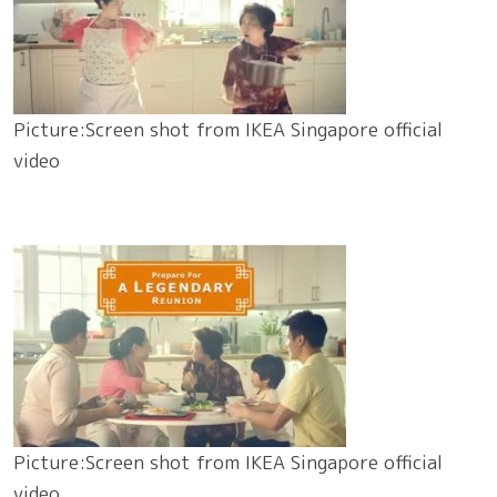
Picture:Screen shot from IKEA Singapore official
video
Picture:Screen shot from IKEA Singapore official
video