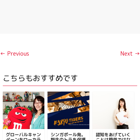
← Previous
Next →
こちらもおすすめです
グローバルキャン
シンガポール発。
認知をあげていく
ペーンをローカラ
野生のトラを保護
ことは簡単ではな