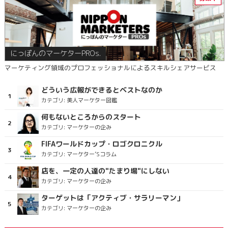
にっぽんのマーケターPROs.
マーケティング領域のプロフェッショナルによるスキルシェアサービス
どういう広報ができるとベストなのか
カテゴリ:
美人マーケター図鑑
何もないところからのスタート
カテゴリ:
マーケターの企み
FIFAワールドカップ・ロゴクロニクル
カテゴリ:
マーケター’Sコラム
店を、一定の人達の"たまり場"にしない
カテゴリ:
マーケターの企み
ターゲットは「アクティブ・サラリーマン」
カテゴリ:
マーケターの企み