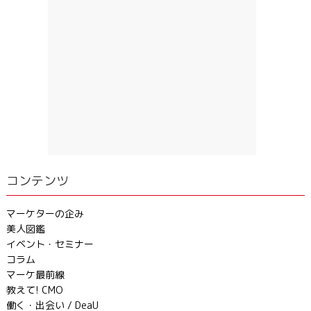
コンテンツ
マーケターの企み
美人図鑑
イベント・セミナー
コラム
マーケ最前線
教えて! CMO
働く・出会い / DeaU