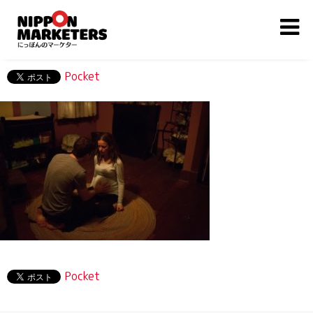
Pocket
Pocket