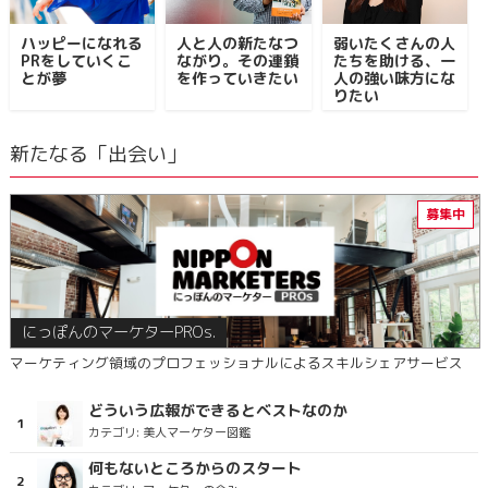
ハッピーになれる
人と人の新たなつ
弱いたくさんの人
PRをしていくこ
ながり。その連鎖
たちを助ける、一
とが夢
を作っていきたい
人の強い味方にな
りたい
新たなる「出会い」
にっぽんのマーケターPROs.
マーケティング領域のプロフェッショナルによるスキルシェアサービス
どういう広報ができるとベストなのか
カテゴリ:
美人マーケター図鑑
何もないところからのスタート