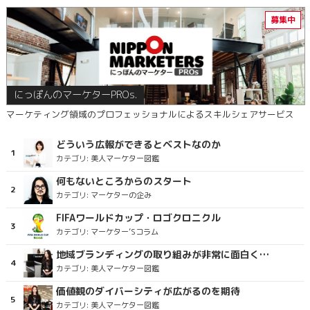
にっぽんのマーケターPROs.
マーケティング領域のプロフェッショナルによるスキルシェアサービス
どういう広報ができるとベストなのか
カテゴリ:
美人マーケター図鑑
何もないところからのスタート
カテゴリ:
マーケターの企み
FIFAワールドカップ・ロゴクロニクル
カテゴリ:
マーケター’Sコラム
地域ブランディングの取り組みが非常に面白く注目しています
カテゴリ:
美人マーケター図鑑
価値観のダイバーシティが広がるのを期待
カテゴリ:
美人マーケター図鑑