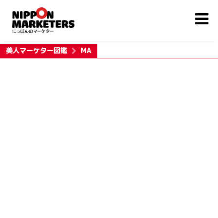
美人マーケター図鑑
MA