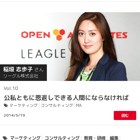
稲垣 志歩子
さん
リーグル株式会社
10
公私ともに恩返しできる人間にならなければ
マーケティング
コンサルティング
MA
2014/5/19
読む
マーケティング
コンサルティング
教育・研修
編集