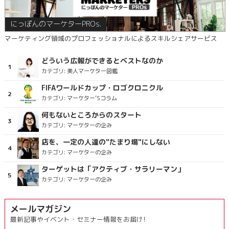
にっぽんのマーケターPROs.
マーケティング領域のプロフェッショナルによるスキルシェアサービス
どういう広報ができるとベストなのか
カテゴリ:
美人マーケター図鑑
FIFAワールドカップ・ロゴクロニクル
カテゴリ:
マーケター’Sコラム
何もないところからのスタート
カテゴリ:
マーケターの企み
店を、一定の人達の"たまり場"にしない
カテゴリ:
マーケターの企み
ターゲットは「アクティブ・サラリーマン」
カテゴリ:
マーケターの企み
メールマガジン
最新記事やイベント・セミナー情報をお届け!