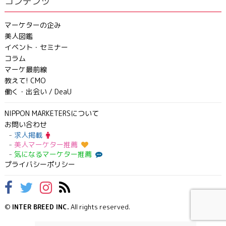
コンテンツ
マーケターの企み
美人図鑑
イベント・セミナー
コラム
マーケ最前線
教えて! CMO
働く・出会い / DeaU
NIPPON MARKETERSについて
お問い合わせ
求人掲載
美人マーケター推薦
気になるマーケター推薦
プライバシーポリシー
©
INTER BREED INC.
All rights reserved.