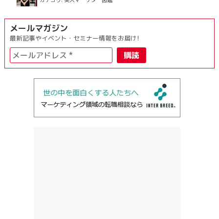
カテゴリ:
美人マーケター図鑑
メールマガジン
最新記事やイベント・セミナー情報をお届け!