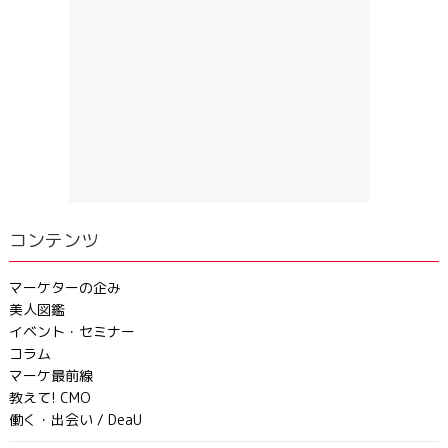
コンテンツ
マーケターの企み
美人図鑑
イベント・セミナー
コラム
マーケ最前線
教えて! CMO
働く・出会い / DeaU