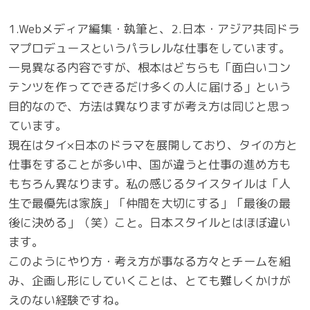
1.Webメディア編集・執筆と、2.日本・アジア共同ドラ
マプロデュースというパラレルな仕事をしています。
一見異なる内容ですが、根本はどちらも「面白いコン
テンツを作ってできるだけ多くの人に届ける」という
目的なので、方法は異なりますが考え方は同じと思っ
ています。
現在はタイ×日本のドラマを展開しており、タイの方と
仕事をすることが多い中、国が違うと仕事の進め方も
もちろん異なります。私の感じるタイスタイルは「人
生で最優先は家族」「仲間を大切にする」「最後の最
後に決める」（笑）こと。日本スタイルとはほぼ違い
ます。
このようにやり方・考え方が事なる方々とチームを組
み、企画し形にしていくことは、とても難しくかけが
えのない経験ですね。