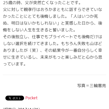
25歳の時、父が突然亡くなったことです。
父に対して親孝行はおろかまともに話すらできていな
かったことにとても後悔しました。「人はいつか死
ぬ、明日はないかもしれない」と実感した日から、後
悔をしない人生を生きると誓いました。
その後独立し、仕事でもプライベートでも後悔だけは
しない選択を続けてきました。もちろん失敗も山ほど
ありましたが（笑）、その結果今が一番自分らしく幸
せに生きているし、未来がもっと楽しみだと心から思
っています。
写真＝三輪憲亮
Pocket