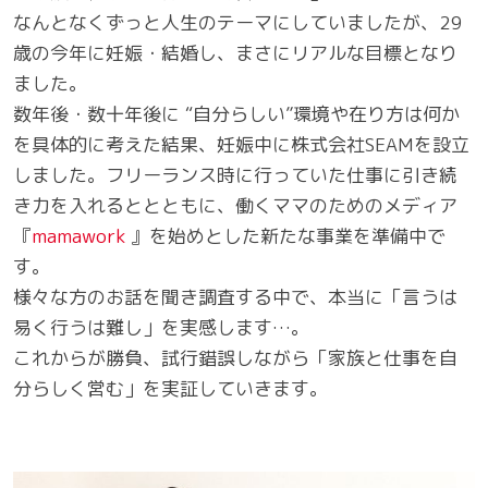
なんとなくずっと人生のテーマにしていましたが、29
歳の今年に妊娠・結婚し、まさにリアルな目標となり
ました。
数年後・数十年後に “自分らしい”環境や在り方は何か
を具体的に考えた結果、妊娠中に株式会社SEAMを設立
しました。フリーランス時に行っていた仕事に引き続
き力を入れるととともに、働くママのためのメディア
『
mamawork
』を始めとした新たな事業を準備中で
す。
様々な方のお話を聞き調査する中で、本当に「言うは
易く行うは難し」を実感します…。
これからが勝負、試行錯誤しながら「家族と仕事を自
分らしく営む」を実証していきます。