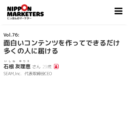
76
面白いコンテンツを作ってできるだけ
多くの人に届ける
いしね ゆりえ
石根 友理恵
さん
29歳
SEAM,Inc.
代表取締役CEO