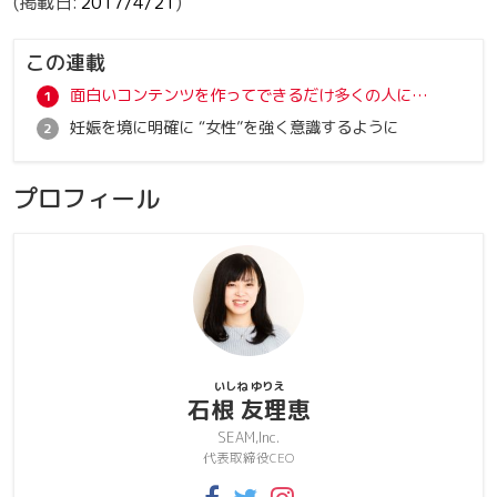
2017/4/21
この連載
面白いコンテンツを作ってできるだけ多くの人に届ける
妊娠を境に明確に “女性”を強く意識するように
プロフィール
いしね ゆりえ
石根 友理恵
SEAM,Inc.
代表取締役CEO