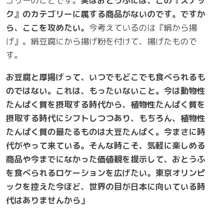
ゴリーのことです。
実はおとうふには、この『スナッ
ク』のカテゴリーに属する商品がないのです。ですか
ら、ここを攻めたい。
今考えているのは『絹から揚
げ』。絹豆腐にから揚げ粉を付けて、揚げたもので
す。
お豆腐と厚揚げって、いつでもどこでも食べられるも
のではない。これは、もったいないこと。今は動物性
たんぱく質を摂取する時代から、植物性たんぱく質を
摂取する時代にシフトしつつあり、もちろん、植物性
たんぱく質の最たるものは大豆たんぱく。今まさに時
代がやって来ている。そんな時こそ、気軽に楽しめる
商品や今までになかった価値観を提示して、おとうふ
を食べられるロケーションを広げたい。東京オリンピ
ックを控えた今ほど、世界の目が日本に向いている時
代はありませんから」