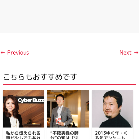
← Previous
Next →
こちらもおすすめです
私から伝えられる
“不確実性の時
2013ゆく年・く
事が少しでもあれ
代”の知は「決
る年アンケート