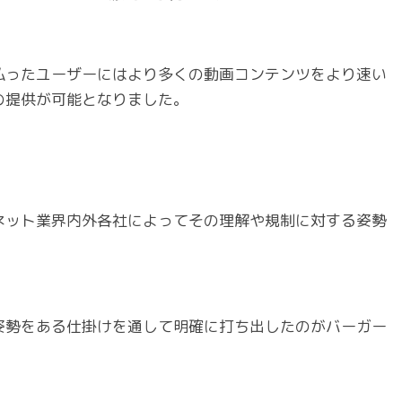
払ったユーザーにはより多くの動画コンテンツをより速い
の提供が可能となりました。
ネット業界内外各社によってその理解や規制に対する姿勢
姿勢をある仕掛けを通して明確に打ち出したのがバーガー