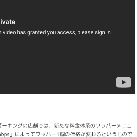
ガーキングの店舗では、新たな料金体系のワッパーメニュ
bps」によってワッパー1個の価格が変わるというもので