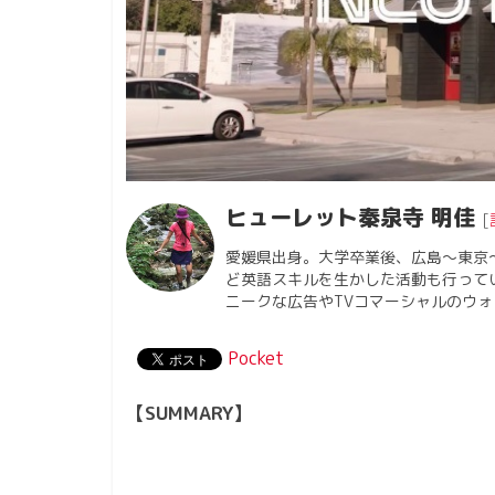
ヒューレット秦泉寺 明佳
[
愛媛県出身。大学卒業後、広島〜東京
ど英語スキルを生かした活動も行って
ニークな広告やTVコマーシャルのウ
Pocket
【SUMMARY】