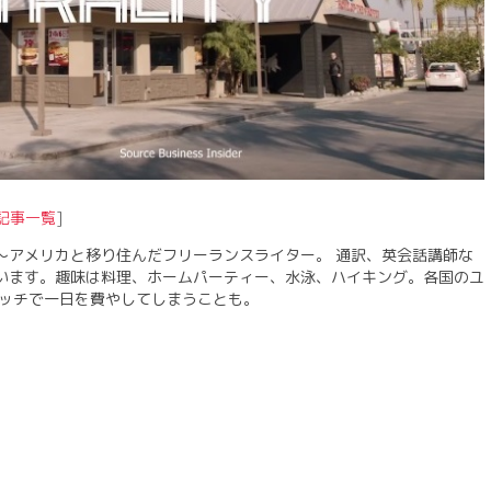
記事一覧
]
〜アメリカと移り住んだフリーランスライター。 通訳、英会話講師な
います。趣味は料理、ホームパーティー、水泳、ハイキング。各国のユ
ォッチで一日を費やしてしまうことも。