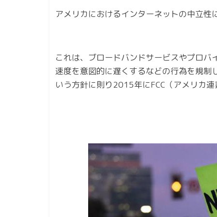
アメリカにおけるインターネットの中立性
これは、ブロードバンドサービスやプロバ
速度を意図的に遅くするなどの行為を規制
いう方針に則り2015年にFCC（アメリ