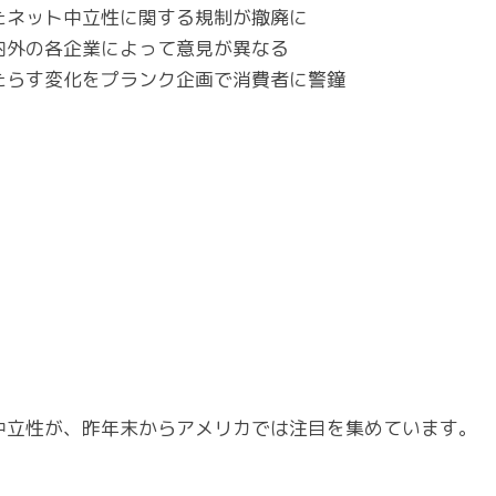
たネット中立性に関する規制が撤廃に
内外の各企業によって意見が異なる
たらす変化をプランク企画で消費者に警鐘
中立性が、昨年末からアメリカでは注目を集めています。