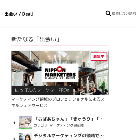
・出会い / DeaU
新たなる「出会い」
にっぽんのマーケターPROs.
マーケティング領域のプロフェッショナルによるス
キルシェアサービス
「おばあちゃん」「きゅうり」「ディスコで踊るおじさん」をCM素材に使った、「気持ちよさ」が売りの意外な商品とは？
カテゴリ:
マーケティング最前線
デジタルマーケティングの領域で、海外というステージに