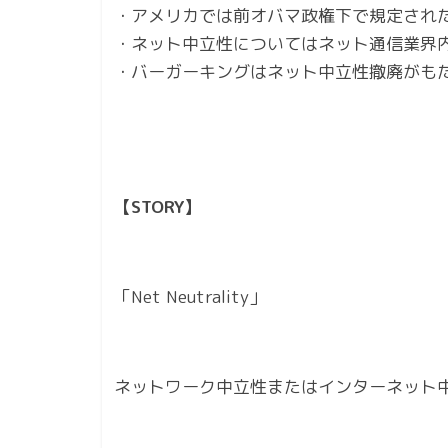
・アメリカでは前オバマ政権下で規定され
・ネット中立性についてはネット通信業界
・バーガーキングはネット中立性撤廃がも
【STORY】
「Net Neutrality」
ネットワーク中立性またはインターネット