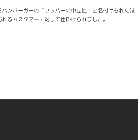
を代表するハンバーガーの「ワッパーの中立性」と名付けられた試
訪れるカスタマ―に対して仕掛けられました。