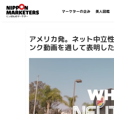
マーケターの企み
美人図鑑
アメリカ発。ネット中立
ンク動画を通して表明し