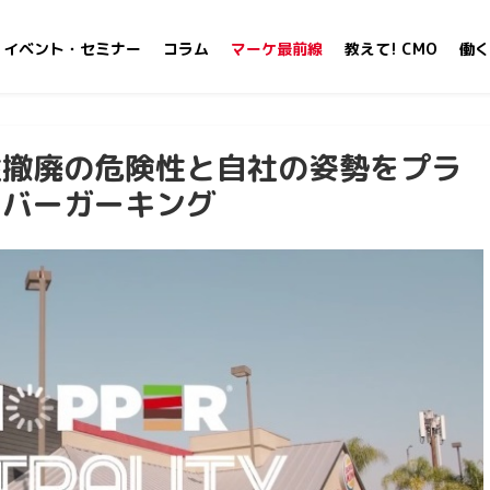
イベント・セミナー
コラム
マーケ最前線
教えて! CMO
働く
性撤廃の危険性と自社の姿勢をプラ
たバーガーキング