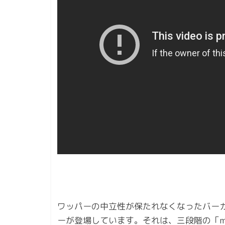
ワッパーの中立性が保たれなくなったバー
ーが登場しています。それは、三段階の「m