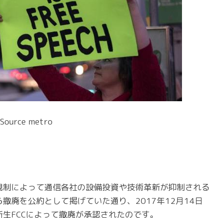
Source metro
規制によって通信各社の設備投資や技術革新が抑制される
撤廃を公約として掲げていた通り、2017年12月14日
生FCCによって撤廃が承認されたのです。