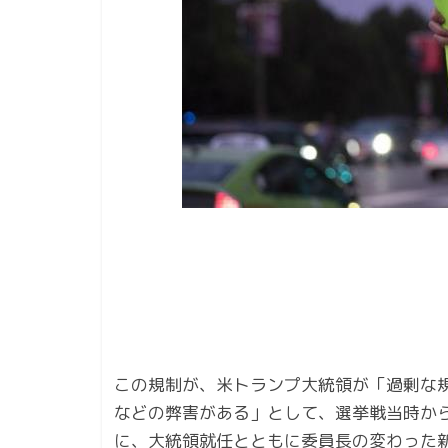
この規制が、米トランプ大統領が「過剰な
などの弊害がある」として、選挙戦当時から
に、大統領就任とともに委員長の変わった新