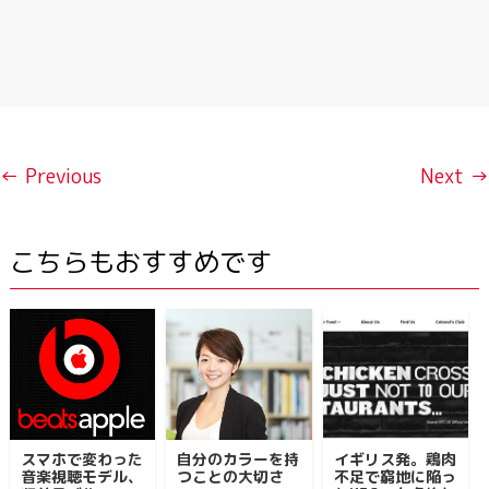
← Previous
Next →
こちらもおすすめです
スマホで変わった
自分のカラーを持
イギリス発。鶏肉
音楽視聴モデル、
つことの大切さ
不足で窮地に陥っ