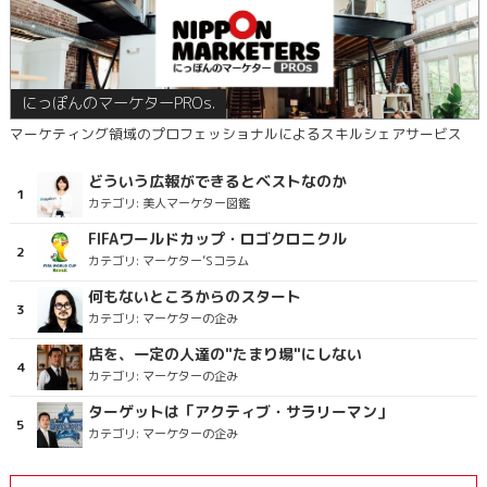
にっぽんのマーケターPROs.
マーケティング領域のプロフェッショナルによるスキルシェアサービス
どういう広報ができるとベストなのか
カテゴリ:
美人マーケター図鑑
FIFAワールドカップ・ロゴクロニクル
カテゴリ:
マーケター’Sコラム
何もないところからのスタート
カテゴリ:
マーケターの企み
店を、一定の人達の"たまり場"にしない
カテゴリ:
マーケターの企み
ターゲットは「アクティブ・サラリーマン」
カテゴリ:
マーケターの企み