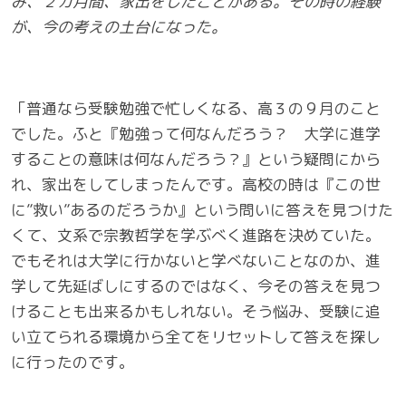
み、２カ月間、家出をしたことがある。その時の経験
が、今の考えの土台になった。
「普通なら受験勉強で忙しくなる、高３の９月のこと
でした。ふと『勉強って何なんだろう？ 大学に進学
することの意味は何なんだろう？』という疑問にから
れ、家出をしてしまったんです。高校の時は『この世
に”救い”あるのだろうか』という問いに答えを見つけた
くて、文系で宗教哲学を学ぶべく進路を決めていた。
でもそれは大学に行かないと学べないことなのか、進
学して先延ばしにするのではなく、今その答えを見つ
けることも出来るかもしれない。そう悩み、受験に追
い立てられる環境から全てをリセットして答えを探し
に行ったのです。