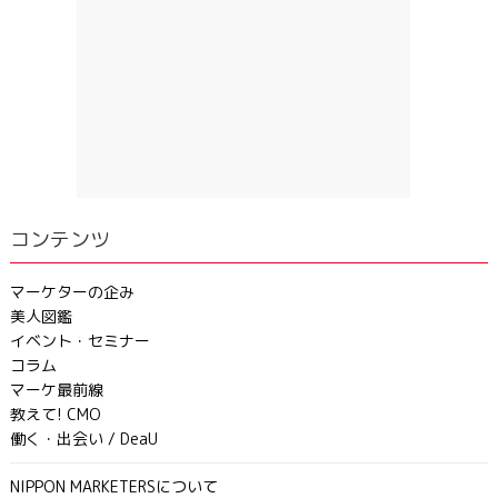
コンテンツ
マーケターの企み
美人図鑑
イベント・セミナー
コラム
マーケ最前線
教えて! CMO
働く・出会い / DeaU
NIPPON MARKETERSについて