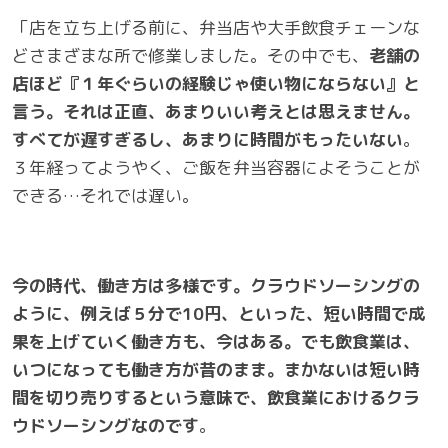
「店を立ち上げる前に、弁当店や大手飲食チェーンな
どさまざまな所で修業しました。その中でも、
老舗の
店ほど『１年ぐらいの経験じゃ使い物にならない』と
言う。それは正直、あまりいい考えとは思えません。
すべてが遅すぎるし、あまりに時間がもったいない
。
３年経ってようやく、ご飯を弁当容器によそうことが
できる…それでは遅い。
今の時代、働き方は多様です。クラウドソーシングの
ように、例えば５分で10円、といった、短い時間で成
果を上げていく働き方も、今はある。でも飲食業は、
いつになっても働き方が昔のまま。まかないは短い時
間を切り売りするという意味で、飲食業におけるクラ
ウドソーシングなのです
。