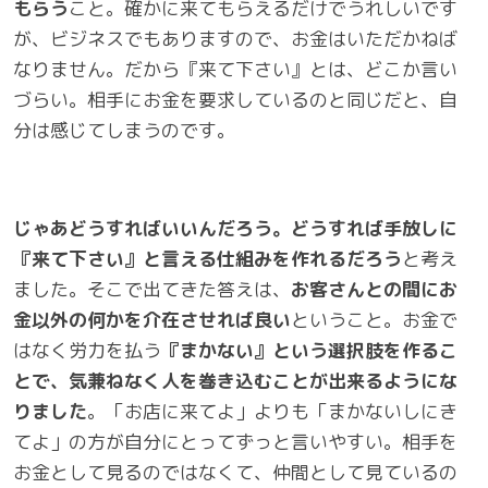
もらう
こと。確かに来てもらえるだけでうれしいです
が、ビジネスでもありますので、お金はいただかねば
なりません。だから『来て下さい』とは、どこか言い
づらい。相手にお金を要求しているのと同じだと、自
分は感じてしまうのです。
じゃあどうすればいいんだろう。どうすれば手放しに
『来て下さい』と言える仕組みを作れるだろう
と考え
ました。そこで出てきた答えは、
お客さんとの間にお
金以外の何かを介在させれば良い
ということ。お金で
はなく労力を払う
『まかない』という選択肢を作るこ
とで、気兼ねなく人を巻き込むことが出来るようにな
りました
。「お店に来てよ」よりも「まかないしにき
てよ」の方が自分にとってずっと言いやすい。相手を
お金として見るのではなくて、仲間として見ているの