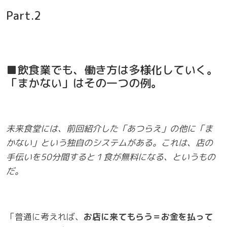
Part.2
■飲食業でも、働き方は多様化していく。
「まかない」はその一つの例。
未来食堂には、前回紹介した「あつらえ」の他に「ま
かない」という独自のシステムがある。これは、店の
手伝いを50分間すると１食が無料になる、というもの
だ。
「普通に考えれば、
お店に来てもらう＝お金を払って