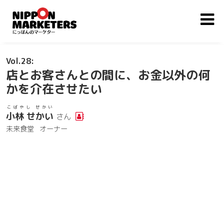
28
店とお客さんとの間に、お金以外の何
かを介在させたい
こばやし せかい
小林 せかい
さん
未来食堂
オーナー