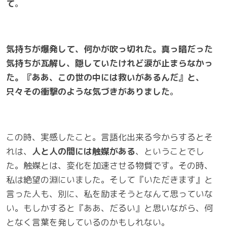
て
。
気持ちが爆発して、何かが吹っ切れた。真っ暗だった
気持ちが瓦解し、隠していたけれど涙が止まらなかっ
た。『ああ、この世の中には救いがあるんだ』と、
只々その衝撃のような気づきがありました
。
この時、実感したこと。言語化出来る今からするとそ
れは、
人と人の間には触媒がある
、ということでし
た。触媒とは、変化を加速させる物質です。その時、
私は絶望の淵にいました。そして『いただきます』と
言った人も、別に、私を励まそうとなんて思っていな
い。もしかすると『ああ、だるい』と思いながら、何
となく言葉を発しているのかもしれない。