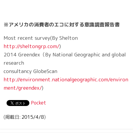
※アメリカの消費者のエコに対する意識調査報告書
Most recent survey(By Shelton
http://sheltongrp.com/
)
2014 Greendex（By National Geographic and global
research
consultancy GlobeScan
http://environment.nationalgeographic.com/environ
ment/greendex/
)
Pocket
2015/4/8