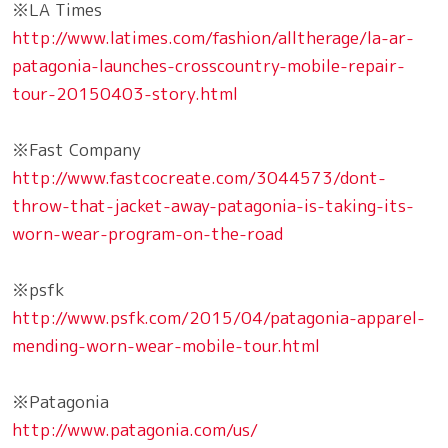
※LA Times
http://www.latimes.com/fashion/alltherage/la-ar-
patagonia-launches-crosscountry-mobile-repair-
tour-20150403-story.html
※Fast Company
http://www.fastcocreate.com/3044573/dont-
throw-that-jacket-away-patagonia-is-taking-its-
worn-wear-program-on-the-road
※psfk
http://www.psfk.com/2015/04/patagonia-apparel-
mending-worn-wear-mobile-tour.html
※Patagonia
http://www.patagonia.com/us/