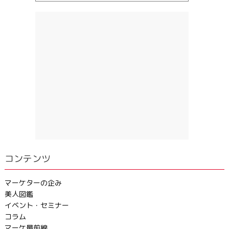
コンテンツ
マーケターの企み
美人図鑑
イベント・セミナー
コラム
マーケ最前線