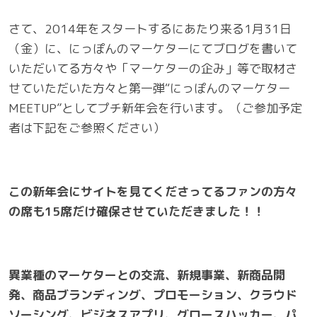
さて、2014年をスタートするにあたり来る1月31日
（金）に、にっぽんのマーケターにてブログを書いて
いただいてる方々や「マーケターの企み」等で取材さ
せていただいた方々と第一弾“にっぽんのマーケター
MEETUP”としてプチ新年会を行います。（ご参加予定
者は下記をご参照ください）
この新年会にサイトを見てくださってるファンの方々
の席も15席だけ確保させていただきました！！
異業種のマーケターとの交流、新規事業、新商品開
発、商品ブランディング、プロモーション、クラウド
ソーシング、ビジネスアプリ、グロースハッカー、パ