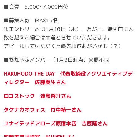
■会費 5,000~7,000円位
■募集人数 MAX15名
※エントリー〆切1月16日（木）。万が一、締切前に人
数を越えた場合は抽選とさせていただきます。
アピールしていただくと優先順位あがるかも（？）
■参加予定メンバー（1月8日時点）※順不同
HAKUHODO THE DAY 代表取締役／クリエイティブデ
ィレクター 佐藤夏生さん
ロゴストック 遠島啓介さん
タケナカオフィス 竹中禎一さん
ユナイテッドアローズ原宿本店 吉原隆さん