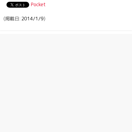
Pocket
2014/1/9