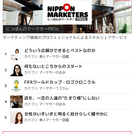
にっぽんのマーケターPROs.
マーケティング領域のプロフェッショナルによるスキルシェアサービス
どういう広報ができるとベストなのか
カテゴリ:
美人マーケター図鑑
何もないところからのスタート
カテゴリ:
マーケターの企み
FIFAワールドカップ・ロゴクロニクル
カテゴリ:
マーケター’Sコラム
店を、一定の人達の"たまり場"にしない
カテゴリ:
マーケターの企み
女性がいきいきと明るく自分らしく健やかに
カテゴリ:
美人マーケター図鑑