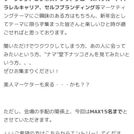
ラレルキャリア、セルフブランディング
等マーケティ
ングテーマにご興味のある方はもちろん、新年会とし
てテーマに限らず集まった皆さんと楽しいひと時が過
ごせればと思っております。
聞いただけでワクワクしてしまう方、あの人に会って
みたいという方、“ナマ”堂下ナツコさんを見てみたいと
いう方、、、
ぜひお集まりください！
美人マーケターも来る・・・かも？？
ただし、会場の手配の関係上、今回は
MAX15名まで
と
させていただきます。
↓↓↓ご希望の方はこちらからエントリーしてくださ