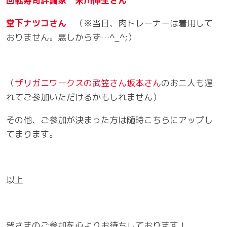
回転寿司評論家 米川伸生さん
堂下ナツコさん
（※当日、肉トレーナーは着用して
おりません。悪しからず…^_^;）
（
ザリガニワークスの武笠さん坂本さん
のお二人も遅
れてご参加いただけるかもしれません）
その他、ご参加が決まった方は随時こちらにアップし
てまります。
以上
皆さまのご参加を心よりお待ちしております！