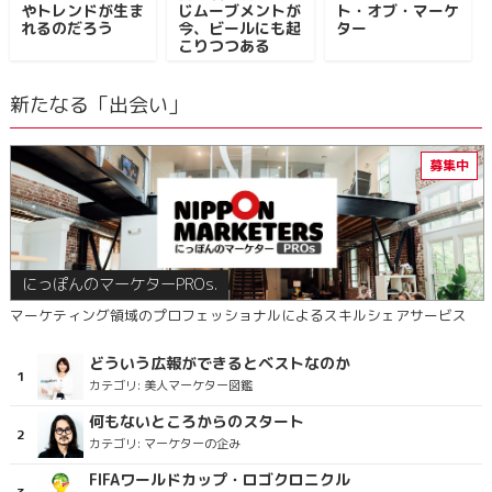
やトレンドが生ま
じムーブメントが
ト・オブ・マーケ
れるのだろう
今、ビールにも起
ター
こりつつある
新たなる「出会い」
にっぽんのマーケターPROs.
マーケティング領域のプロフェッショナルによるスキルシェアサービス
どういう広報ができるとベストなのか
カテゴリ:
美人マーケター図鑑
何もないところからのスタート
カテゴリ:
マーケターの企み
FIFAワールドカップ・ロゴクロニクル