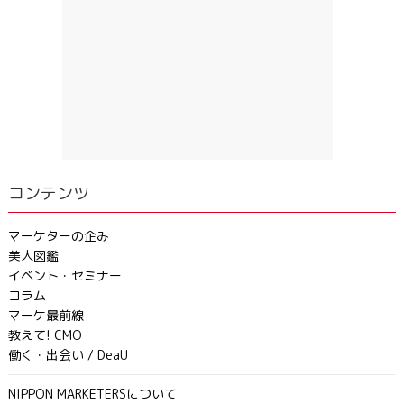
コンテンツ
マーケターの企み
美人図鑑
イベント・セミナー
コラム
マーケ最前線
教えて! CMO
働く・出会い / DeaU
NIPPON MARKETERSについて