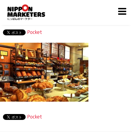
Pocket
Pocket