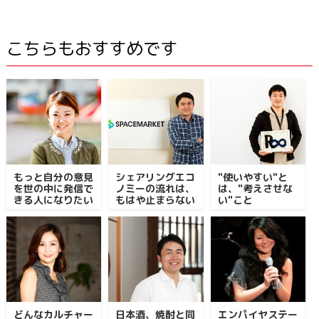
こちらもおすすめです
もっと自分の意見
シェアリングエコ
"使いやすい"と
を世の中に発信で
ノミーの流れは、
は、"考えさせな
きる人になりたい
もはや止まらない
い"こと
どんなカルチャー
日本酒、焼酎と同
エンパイヤステー