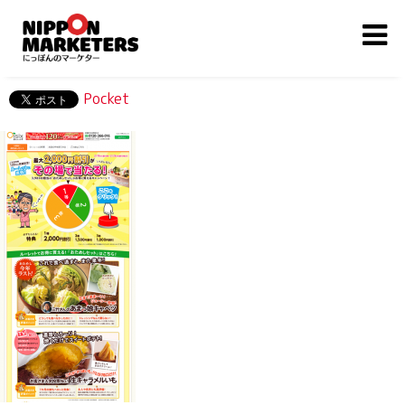
Pocket