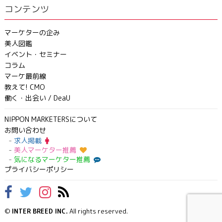
コンテンツ
マーケターの企み
美人図鑑
イベント・セミナー
コラム
マーケ最前線
教えて! CMO
働く・出会い / DeaU
NIPPON MARKETERSについて
お問い合わせ
求人掲載
美人マーケター推薦
気になるマーケター推薦
プライバシーポリシー
©
INTER BREED INC.
All rights reserved.