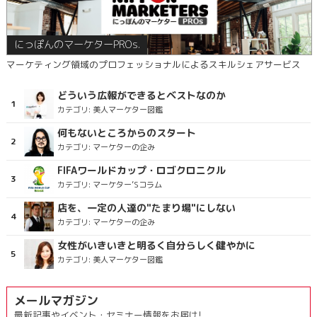
にっぽんのマーケターPROs.
マーケティング領域のプロフェッショナルによるスキルシェアサービス
どういう広報ができるとベストなのか
カテゴリ:
美人マーケター図鑑
何もないところからのスタート
カテゴリ:
マーケターの企み
FIFAワールドカップ・ロゴクロニクル
カテゴリ:
マーケター’Sコラム
店を、一定の人達の"たまり場"にしない
カテゴリ:
マーケターの企み
女性がいきいきと明るく自分らしく健やかに
カテゴリ:
美人マーケター図鑑
メールマガジン
最新記事やイベント・セミナー情報をお届け!