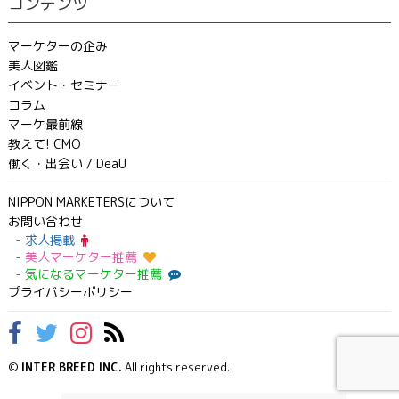
コンテンツ
マーケターの企み
美人図鑑
イベント・セミナー
コラム
マーケ最前線
教えて! CMO
働く・出会い / DeaU
NIPPON MARKETERSについて
お問い合わせ
求人掲載
美人マーケター推薦
気になるマーケター推薦
プライバシーポリシー
©
INTER BREED INC.
All rights reserved.