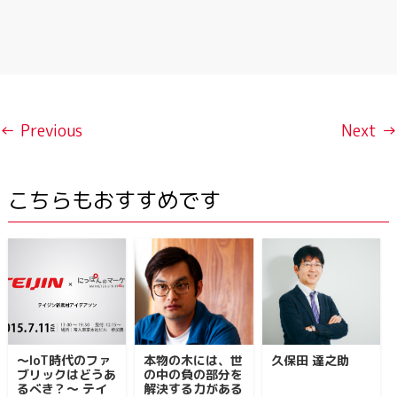
← Previous
Next →
こちらもおすすめです
〜IoT時代のファ
本物の木には、世
久保田 達之助
ブリックはどうあ
の中の負の部分を
るべき？〜 テイ
解決する力がある