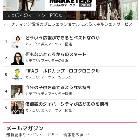
にっぽんのマーケターPROs.
マーケティング領域のプロフェッショナルによるスキルシェアサービス
どういう広報ができるとベストなのか
カテゴリ:
美人マーケター図鑑
何もないところからのスタート
カテゴリ:
マーケターの企み
FIFAワールドカップ・ロゴクロニクル
カテゴリ:
マーケター’Sコラム
自分の子供を育てるような気持ち
カテゴリ:
美人マーケター図鑑
価値観のダイバーシティが広がるのを期待
カテゴリ:
美人マーケター図鑑
メールマガジン
最新記事やイベント・セミナー情報をお届け!