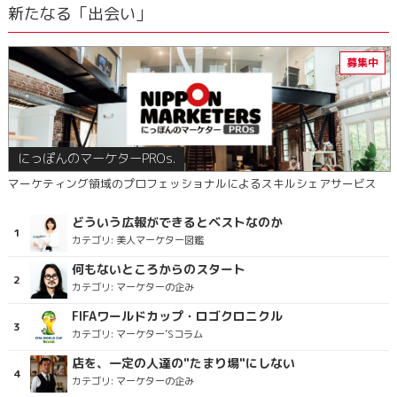
新たなる「出会い」
にっぽんのマーケターPROs.
マーケティング領域のプロフェッショナルによるスキルシェアサービス
どういう広報ができるとベストなのか
カテゴリ:
美人マーケター図鑑
何もないところからのスタート
カテゴリ:
マーケターの企み
FIFAワールドカップ・ロゴクロニクル
カテゴリ:
マーケター’Sコラム
店を、一定の人達の"たまり場"にしない
カテゴリ:
マーケターの企み