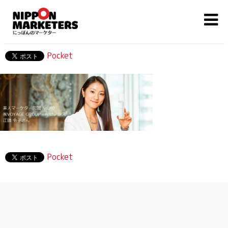
Pocket
Pocket