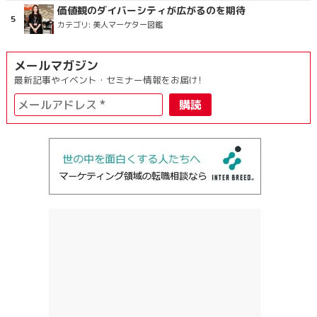
価値観のダイバーシティが広がるのを期待
カテゴリ:
美人マーケター図鑑
メールマガジン
最新記事やイベント・セミナー情報をお届け!