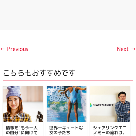
← Previous
Next →
こちらもおすすめです
情報を"もう一人
世界一キュートな
シェアリングエコ
の自分"に向けて
女の子たち
ノミーの流れは、