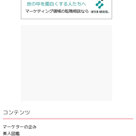
コンテンツ
マーケターの企み
美人図鑑