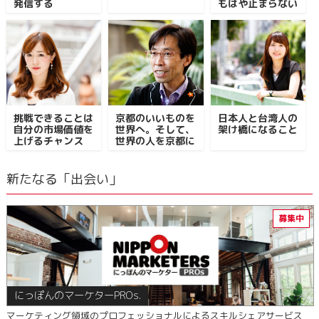
発信する
もはや止まらない
挑戦できることは
京都のいいものを
日本人と台湾人の
自分の市場価値を
世界へ。そして、
架け橋になること
上げるチャンス
世界の人を京都に
新たなる「出会い」
にっぽんのマーケターPROs.
マーケティング領域のプロフェッショナルによるスキルシェアサービス