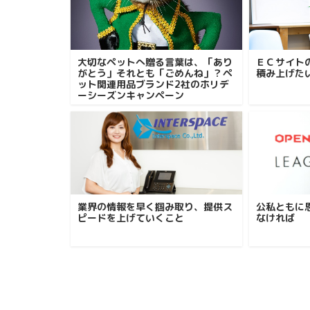
大切なペットへ贈る言葉は、「あり
ＥＣサイト
がとう」それとも「ごめんね」？ペ
積み上げた
ット関連用品ブランド2社のホリデ
ーシーズンキャンペーン
業界の情報を早く掴み取り、提供ス
公私ともに
ピードを上げていくこと
なければ