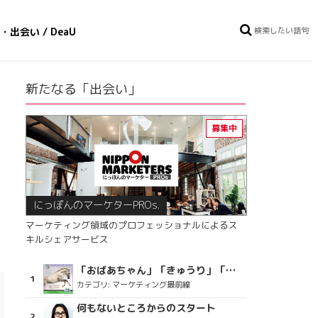
・出会い / DeaU
新たなる「出会い」
にっぽんのマーケターPROs.
マーケティング領域のプロフェッショナルによるス
キルシェアサービス
「おばあちゃん」「きゅうり」「ディスコで踊るおじさん」をCM素材に使った、「気持ちよさ」が売りの意外な商品とは？
カテゴリ:
マーケティング最前線
何もないところからのスタート