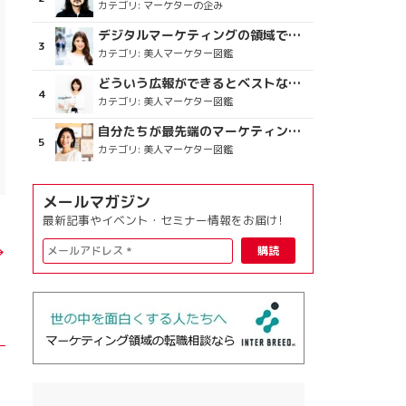
カテゴリ:
マーケターの企み
デジタルマーケティングの領域で、海外というステージに
カテゴリ:
美人マーケター図鑑
どういう広報ができるとベストなのか
カテゴリ:
美人マーケター図鑑
自分たちが最先端のマーケティングを目指す
カテゴリ:
美人マーケター図鑑
メールマガジン
最新記事やイベント・セミナー情報をお届け!
→