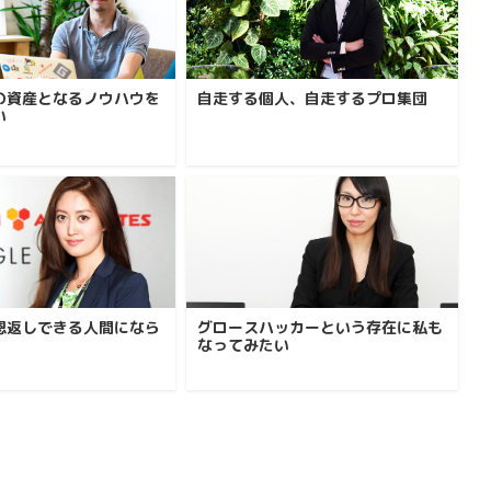
の資産となるノウハウを
自走する個人、自走するプロ集団
い
恩返しできる人間になら
グロースハッカーという存在に私も
なってみたい