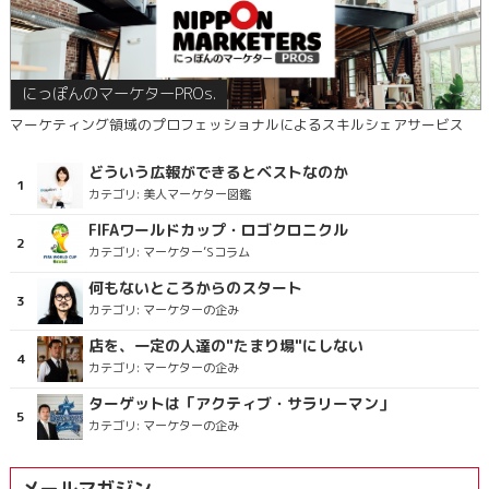
にっぽんのマーケターPROs.
マーケティング領域のプロフェッショナルによるスキルシェアサービス
どういう広報ができるとベストなのか
カテゴリ:
美人マーケター図鑑
FIFAワールドカップ・ロゴクロニクル
カテゴリ:
マーケター’Sコラム
何もないところからのスタート
カテゴリ:
マーケターの企み
店を、一定の人達の"たまり場"にしない
カテゴリ:
マーケターの企み
ターゲットは「アクティブ・サラリーマン」
カテゴリ:
マーケターの企み
メールマガジン