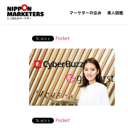
マーケターの企み
美人図鑑
Pocket
Pocket