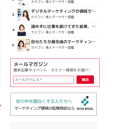
カテゴリ:
美人マーケター図鑑
デジタルマーケティングの領域で、海外というステージに
カテゴリ:
美人マーケター図鑑
諦めずに仕事を続けてきた結果、楽しめている今がある
カテゴリ:
美人マーケター図鑑
自分たちが最先端のマーケティングを目指す
カテゴリ:
美人マーケター図鑑
メールマガジン
最新記事やイベント・セミナー情報をお届け!
→