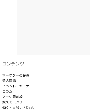
コンテンツ
マーケターの企み
美人図鑑
イベント・セミナー
コラム
マーケ最前線
教えて! CMO
働く・出会い / DeaU