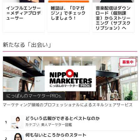
インフルエンサー
雑誌は、「Dマガ
音楽配信はダウン
＝メディアプロデ
ジン」でチェック
ロード（個別課
ューサー
しましょう！
金）からストリー
ミング（サブスク
リプション）へ
新たなる「出会い」
にっぽんのマーケターPROs.
マーケティング領域のプロフェッショナルによるスキルシェアサービス
どういう広報ができるとベストなのか
カテゴリ:
美人マーケター図鑑
何もないところからのスタート