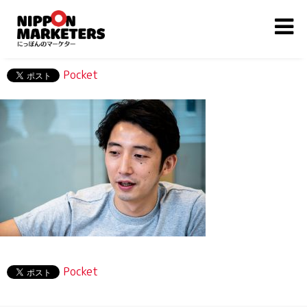
Pocket
Pocket