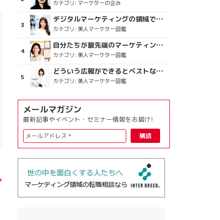
カテゴリ:
マーケターの企み
デジタルマーケティングの領域で、海外というステージに
カテゴリ:
美人マーケター図鑑
自分たちが最先端のマーケティングを目指す
カテゴリ:
美人マーケター図鑑
どういう広報ができるとベストなのか
カテゴリ:
美人マーケター図鑑
メールマガジン
最新記事やイベント・セミナー情報をお届け!
→