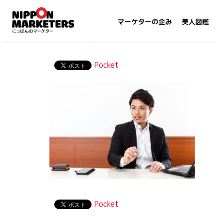
マーケターの企み
美人図鑑
Pocket
Pocket