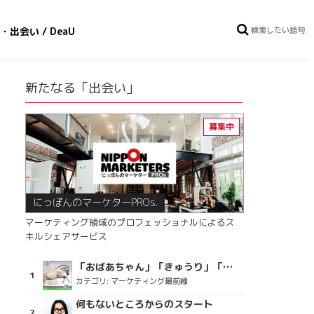
・出会い / DeaU
新たなる「出会い」
にっぽんのマーケターPROs.
マーケティング領域のプロフェッショナルによるス
キルシェアサービス
「おばあちゃん」「きゅうり」「ディスコで踊るおじさん」をCM素材に使った、「気持ちよさ」が売りの意外な商品とは？
カテゴリ:
マーケティング最前線
何もないところからのスタート