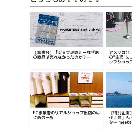
【読書会】『ジョブ理論』ーなぜあ
アメリカ発
の商品は売れなかったのか？ー
の"生理"
ップショッ
EC事業者のリアルショップ出店のは
【特別企画
じめの一歩
伊江島」Pa
ター meet