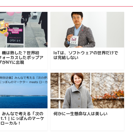
。機は熟した？世界初
IoTは、ソフトウェアの世界だけで
にフォーカスしたポップア
は完結しない
プがNYに出現
】みんなで考える「次の
何かに一生懸命な人は美しい
rt.1｜にっぽんのマーケ
s ローカル！