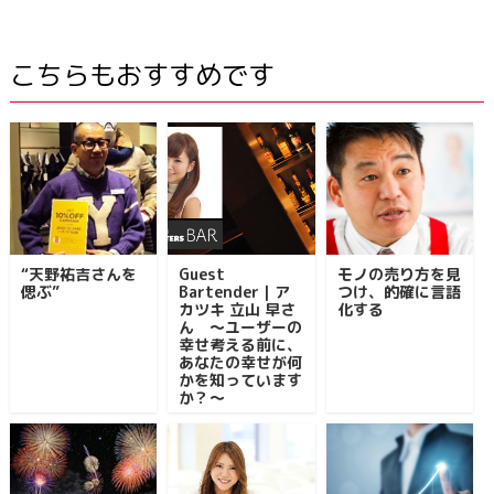
こちらもおすすめです
“天野祐吉さんを
Guest
モノの売り方を見
偲ぶ”
Bartender｜ア
つけ、的確に言語
カツキ 立山 早さ
化する
ん ～ユーザーの
幸せ考える前に、
あなたの幸せが何
かを知っています
か？～