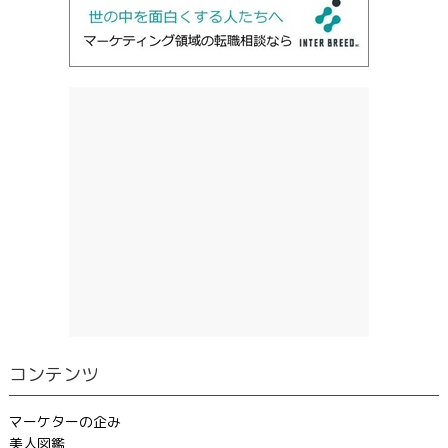
コンテンツ
マーケターの企み
美人図鑑