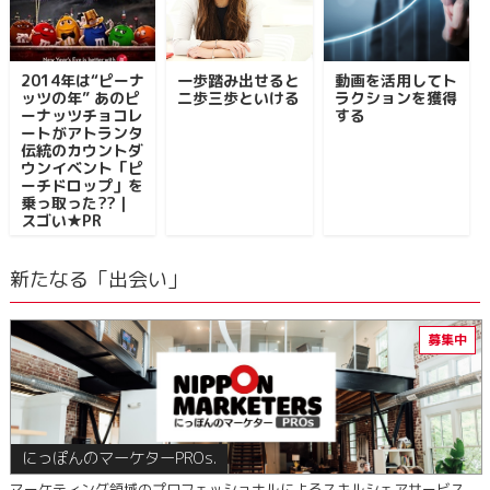
2014年は“ピーナ
一歩踏み出せると
動画を活用してト
ッツの年” あのピ
二歩三歩といける
ラクションを獲得
ーナッツチョコレ
する
ートがアトランタ
伝統のカウントダ
ウンイベント「ピ
ーチドロップ」を
乗っ取った??｜
スゴい★PR
新たなる「出会い」
にっぽんのマーケターPROs.
マーケティング領域のプロフェッショナルによるスキルシェアサービス