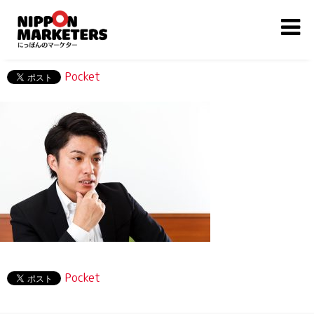
Pocket
Pocket