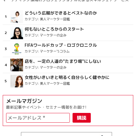
どういう広報ができるとベストなのか
カテゴリ:
美人マーケター図鑑
何もないところからのスタート
カテゴリ:
マーケターの企み
FIFAワールドカップ・ロゴクロニクル
カテゴリ:
マーケター’Sコラム
店を、一定の人達の"たまり場"にしない
カテゴリ:
マーケターの企み
女性がいきいきと明るく自分らしく健やかに
カテゴリ:
美人マーケター図鑑
メールマガジン
最新記事やイベント・セミナー情報をお届け!