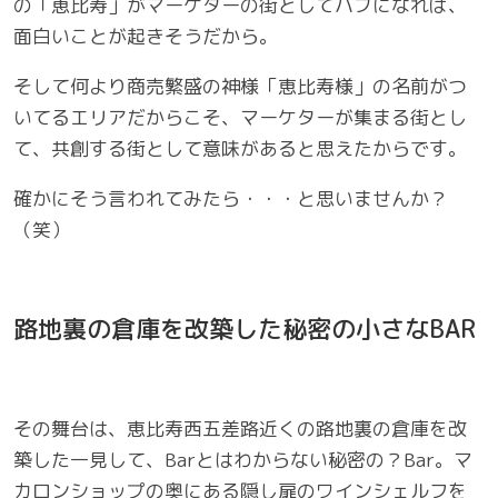
の「恵比寿」がマーケターの街としてハブになれば、
面白いことが起きそうだから。
そして何より商売繁盛の神様「恵比寿様」の名前がつ
いてるエリアだからこそ、マーケターが集まる街とし
て、共創する街として意味があると思えたからです。
確かにそう言われてみたら・・・と思いませんか？
（笑）
路地裏の倉庫を改築した秘密の小さなBAR
その舞台は、恵比寿西五差路近くの路地裏の倉庫を改
築した一見して、Barとはわからない秘密の？Bar。マ
カロンショップの奥にある隠し扉のワインシェルフを