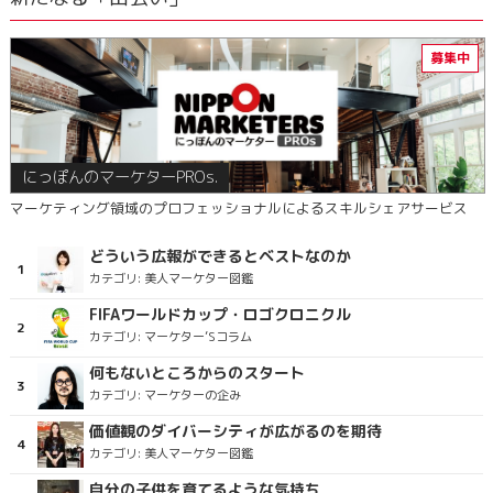
にっぽんのマーケターPROs.
マーケティング領域のプロフェッショナルによるスキルシェアサービス
どういう広報ができるとベストなのか
カテゴリ:
美人マーケター図鑑
FIFAワールドカップ・ロゴクロニクル
カテゴリ:
マーケター’Sコラム
何もないところからのスタート
カテゴリ:
マーケターの企み
価値観のダイバーシティが広がるのを期待
カテゴリ:
美人マーケター図鑑
自分の子供を育てるような気持ち