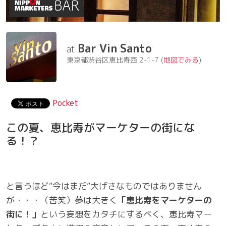
Bar Vin Santo
東京都渋谷区恵比寿西 2-1-7 (
地図でみる
)
Pocket
この夏、恵比寿がマーケターの街にな
る！？
と言うほど“今はまだ”大げさなものではありません
が・・・（苦笑）夢は大きく
「恵比寿をマーケターの
街に！」
という妄想をカタチにするべく、恵比寿マー