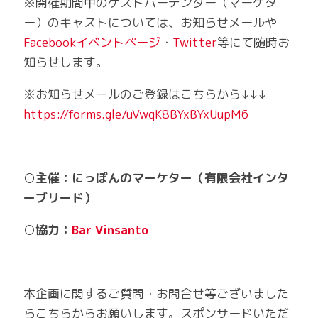
※開催期間中のゲストバーテンダー（マーケタ
ー）のキャストについては、お知らせメールや
Facebookイベントページ
・
Twitter
等にて随時お
知らせします。
※お知らせメールのご登録はこちらから↓↓↓
https://forms.gle/uVwqK8BYxBYxUupM6
○主催：にっぽんのマーケター（有限会社インタ
ーブリード）
○協力：
Bar Vinsanto
本企画に関するご質問・お問合せ等ございました
らこちらからお願いします。スポンサードいただ