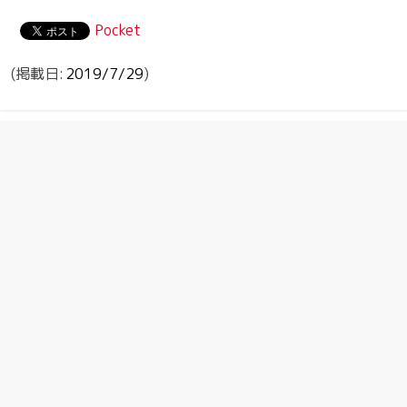
Pocket
2019/7/29