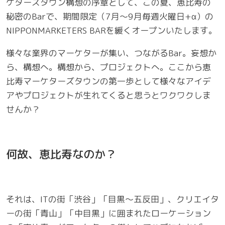
ケターズタウン構想の序章として、この夏、恵比寿の
秘密のBarで、期間限定（7月～9月毎週火曜日+α）の
NIPPONMARKETERS BARを緩くオープンいたします。
様々な業界のマーケターが集い、つながるBar。妄想か
ら、構想へ。構想から、プロジェクトへ。ここから恵
比寿マーケターズタウンの第一歩として様々なアイデ
アやプロジェクトが生れてくると思うとワクワクしま
せんか？
何故、恵比寿なのか？
それは、ITの街「渋谷」「目黒～五反田」、クリエイタ
ーの街「青山」「中目黒」に囲まれたローケーション