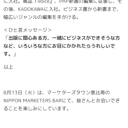
に入社。雑誌『Voice』、PHP新書の編集に従事し、そ
の後、KADOKAWAに入社。ビジネス書から新書まで、
幅広いジャンルの編集を手がける。
＜ひと言メッセージ＞
「
出版に関心ある方、一緒にビジネスができそうな方
など、いろいろな方にお目にかかれたらうれしいで
す。
」
以上
8月13日（火）は、マーケターズタウン恵比寿の
NIPPON MARKETERS BARにて、皆さんとお会いでき
ることを楽しみにしています。