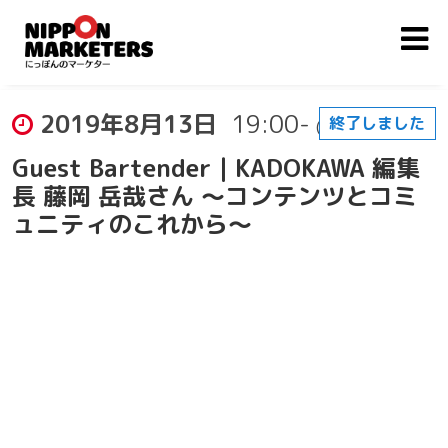
2019年8月13日
19:00-
終了しました
(開場: 19:00)
Guest Bartender｜KADOKAWA 編集
長 藤岡 岳哉さん ～コンテンツとコミ
ュニティのこれから～