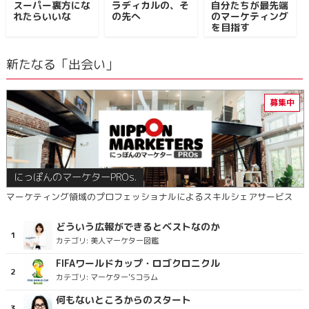
スーパー裏方にな
ラディカルの、そ
自分たちが最先端
れたらいいな
の先へ
のマーケティング
を目指す
新たなる「出会い」
にっぽんのマーケターPROs.
マーケティング領域のプロフェッショナルによるスキルシェアサービス
どういう広報ができるとベストなのか
カテゴリ:
美人マーケター図鑑
FIFAワールドカップ・ロゴクロニクル
カテゴリ:
マーケター’Sコラム
何もないところからのスタート