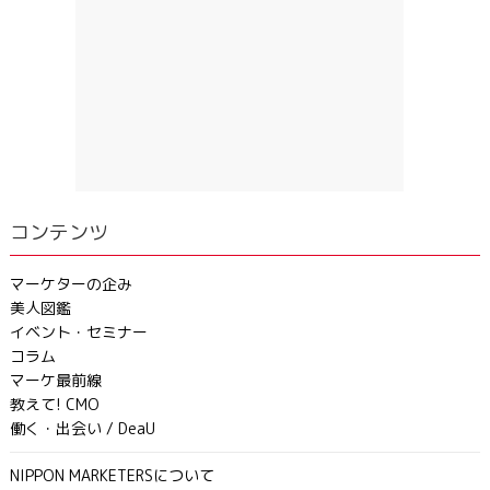
コンテンツ
マーケターの企み
美人図鑑
イベント・セミナー
コラム
マーケ最前線
教えて! CMO
働く・出会い / DeaU
NIPPON MARKETERSについて