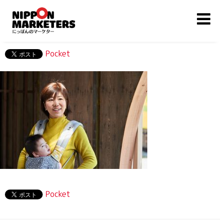
Pocket
Pocket