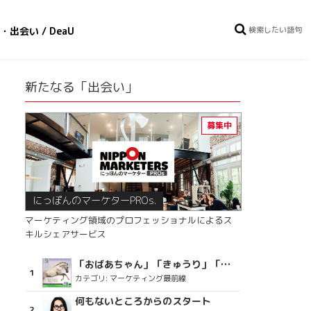
・出会い / DeaU
新たなる「出会い」
にっぽんのマーケターPROs.
マーケティング領域のプロフェッショナルによるス
キルシェアサービス
「おばあちゃん」「きゅうり」「ディスコで踊るおじさん」をCM素材に使った、「気持ちよさ」が売りの意外な商品とは？
カテゴリ:
マーケティング最前線
何もないところからのスタート