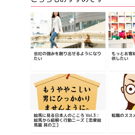
会社の強みを創り出せるようになり
もっとお客
たい
供したい
絵馬に見る日本人のこころ Vol.3：
転職のスス
絵馬から紐解く行動ニーズ［恋愛絵
馬篇 其の三］