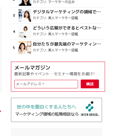
カテゴリ:
マーケターの企み
デジタルマーケティングの領域で、海外というステージに
カテゴリ:
美人マーケター図鑑
どういう広報ができるとベストなのか
カテゴリ:
美人マーケター図鑑
自分たちが最先端のマーケティングを目指す
カテゴリ:
美人マーケター図鑑
メールマガジン
最新記事やイベント・セミナー情報をお届け!
→