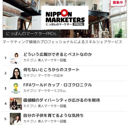
にっぽんのマーケターPROs.
マーケティング領域のプロフェッショナルによるスキルシェアサービス
どういう広報ができるとベストなのか
カテゴリ:
美人マーケター図鑑
何もないところからのスタート
カテゴリ:
マーケターの企み
FIFAワールドカップ・ロゴクロニクル
カテゴリ:
マーケター’Sコラム
価値観のダイバーシティが広がるのを期待
カテゴリ:
美人マーケター図鑑
自分の子供を育てるような気持ち
カテゴリ:
美人マーケター図鑑