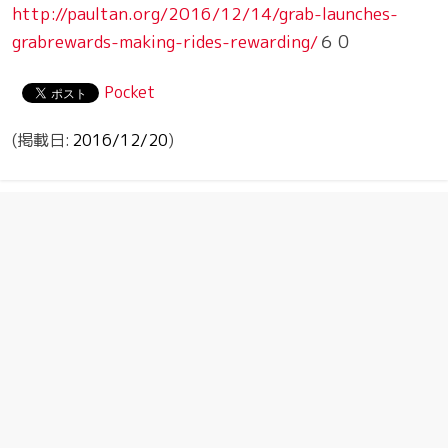
http://paultan.org/2016/12/14/grab-launches-
grabrewards-making-rides-rewarding/
６０
Pocket
2016/12/20