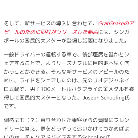
そして、新サービスの導入に合わせて、
GrabShareのア
ピールのために同社がリリースした動画
には、シンガ
ポールの国民的大スターが登場し話題になりました。
一般ドライバーの運転する車で、後部座席を誰かとシ
ェアすることで、よりリーズナブルに目的地へ早く向
かうことができる。そんな新サービスのアピールのた
めに、ライドをシェアしたのは、先のリオデジャネイ
ロ五輪で、男子100メートルバタフライの金メダルを獲
得して国民的大スターとなった、Joseph Schooling氏
です。
偶然にも（？）乗り合わせた乗客からの質問にフレン
ドリーに答え、夢をどうやって追いかけてつかめばよ
いのか、そんなアドバイスをするSchooling氏。