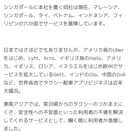
シンガポールに本社を置く同社は現在、マレーシア、
シンガポール、タイ、ベトナム、インドネシア、フィ
リピンの六か国でサービスを展開しています。
日本ではさほどでもありませんが、アメリカ発のUber
をはじめ、Lyft、Arro、イギリス発のHailo、アメリ
カ、イギリス、ロシア、イスラエルをはじめ欧州でサ
ービスを拡大しているGett、インドのOla、中国のDidi
など、世界各地でタクシー配車アプリビジネスは近年
大盛況。
東南アジアでは、常日頃からのタクシーのつかまえに
くさ、安全性への不安面といった利用者の不満を解決
してくれるサービスとして、瞬く間に利用者が急増し
ました。