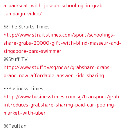
a-backseat-with-joseph-schooling-in-grab-
campaign-video/
※The Straits Times
http://www.straitstimes.com/sport/schoolings-
share-grabs-20000-gift-with-blind-masseur-and-
singapore-para-swimmer
※Stuff TV
http://www.stuff.tv/sg/news/grabshare-grabs-
brand-new-affordable-answer-ride-sharing
※Business Times
http://www.businesstimes.com.sg/transport/grab-
introduces-grabshare-sharing-paid-car-pooling-
market-with-uber
※Paultan