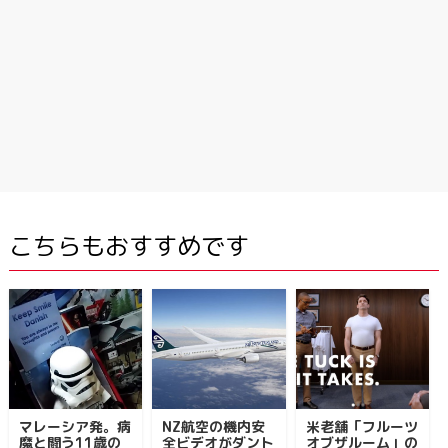
こちらもおすすめです
マレーシア発。病
NZ航空の機内安
米老舗「フルーツ
魔と闘う11歳の
全ビデオがダント
オブザルーム」の