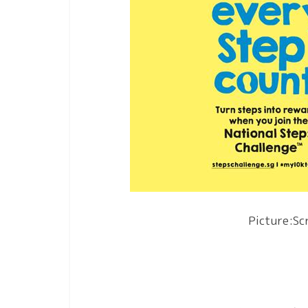
Picture:Sc