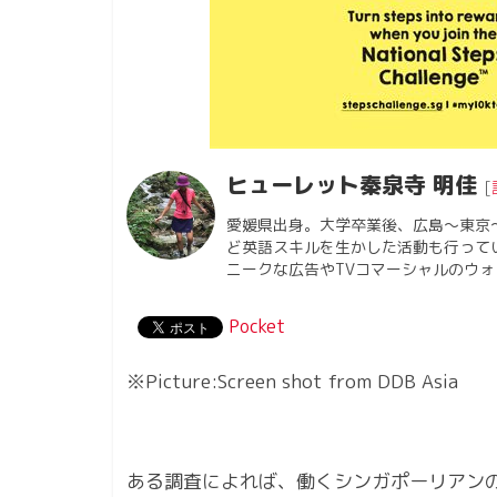
ヒューレット秦泉寺 明佳
[
愛媛県出身。大学卒業後、広島〜東京
ど英語スキルを生かした活動も行って
ニークな広告やTVコマーシャルのウ
Pocket
※Picture:Screen shot from DDB Asia
ある調査によれば、働くシンガポーリアンの