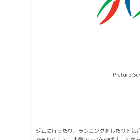
Picture:Sc
ジムに行ったり、ランニングをしたりと気
でも歩くこと、歩数(Step)を伸ばすこと