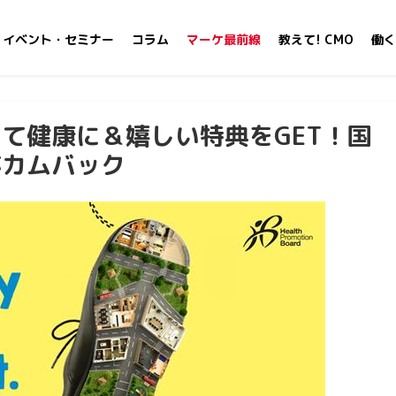
イベント・セミナー
コラム
マーケ最前線
教えて! CMO
働く
て健康に＆嬉しい特典をGET！国
がカムバック