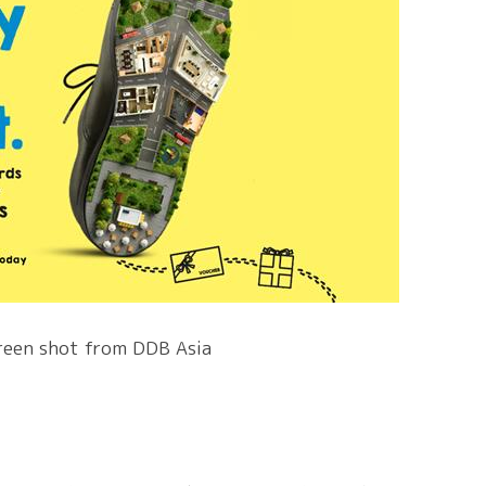
reen shot from DDB Asia