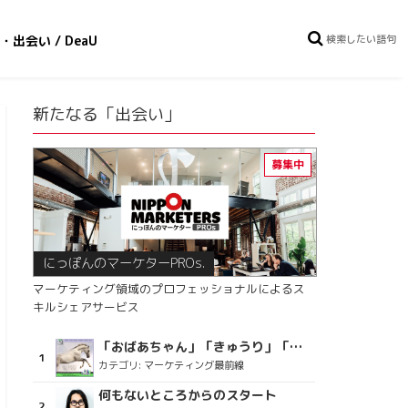
・出会い / DeaU
新たなる「出会い」
にっぽんのマーケターPROs.
マーケティング領域のプロフェッショナルによるス
キルシェアサービス
「おばあちゃん」「きゅうり」「ディスコで踊るおじさん」をCM素材に使った、「気持ちよさ」が売りの意外な商品とは？
カテゴリ:
マーケティング最前線
何もないところからのスタート