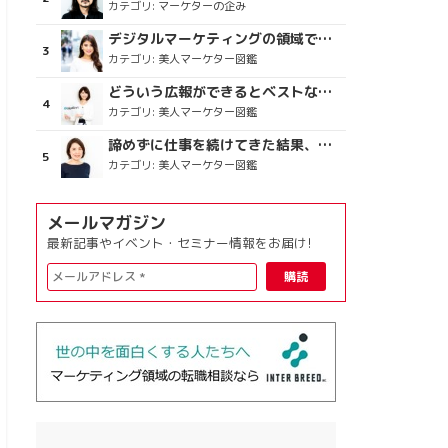
カテゴリ:
マーケターの企み
デジタルマーケティングの領域で、海外というステージに
カテゴリ:
美人マーケター図鑑
どういう広報ができるとベストなのか
カテゴリ:
美人マーケター図鑑
諦めずに仕事を続けてきた結果、楽しめている今がある
カテゴリ:
美人マーケター図鑑
メールマガジン
最新記事やイベント・セミナー情報をお届け!