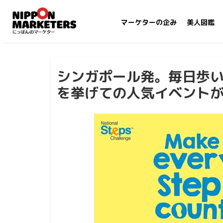
マーケターの企み
美人図鑑
シンガポール発。毎日歩い
を挙げての人気イベント