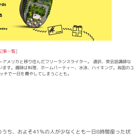
記事一覧
]
〜アメリカと移り住んだフリーランスライター。 通訳、英会話講師な
います。趣味は料理、ホームパーティー、水泳、ハイキング。各国のユ
ォッチで一日を費やしてしまうことも。
うち、およそ41％の人が少なくとも一日8時間座った状